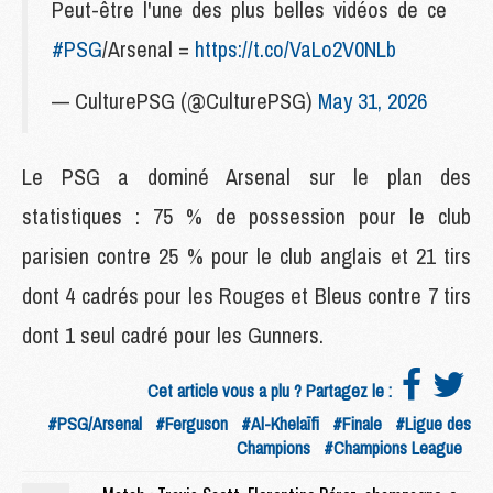
Peut-être l'une des plus belles vidéos de ce
#PSG
/Arsenal =
https://t.co/VaLo2V0NLb
— CulturePSG (@CulturePSG)
May 31, 2026
Le PSG a dominé Arsenal sur le plan des
statistiques : 75 % de possession pour le club
parisien contre 25 % pour le club anglais et 21 tirs
dont 4 cadrés pour les Rouges et Bleus contre 7 tirs
dont 1 seul cadré pour les Gunners.
Cet article vous a plu ? Partagez le :
#PSG/Arsenal
#Ferguson
#Al-Khelaïfi
#Finale
#Ligue des
Champions
#Champions League