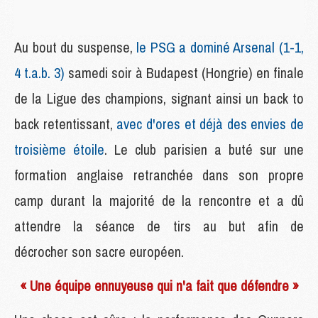
Au bout du suspense,
le PSG a dominé Arsenal (1-1,
4 t.a.b. 3)
samedi soir à Budapest (Hongrie) en finale
de la Ligue des champions, signant ainsi un back to
back retentissant,
avec d'ores et déjà des envies de
troisième étoile
. Le club parisien a buté sur une
formation anglaise retranchée dans son propre
camp durant la majorité de la rencontre et a dû
attendre la séance de tirs au but afin de
décrocher son sacre européen.
« Une équipe ennuyeuse qui n'a fait que défendre »