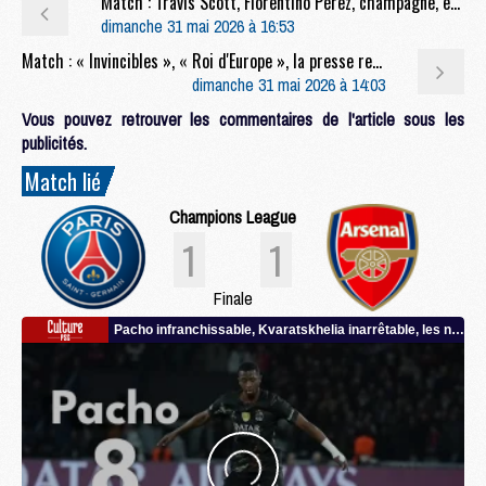
Match : Travis Scott, Florentino Pérez, champagne, etc : la nuit parisienne après PSG/Arsenal
dimanche 31 mai 2026 à 16:53
Match : « Invincibles », « Roi d'Europe », la presse rend hommage au PSG et à Luis Enrique
dimanche 31 mai 2026 à 14:03
Vous pouvez retrouver les commentaires de l'article sous les
publicités.
Match lié
Champions League
1
1
Finale