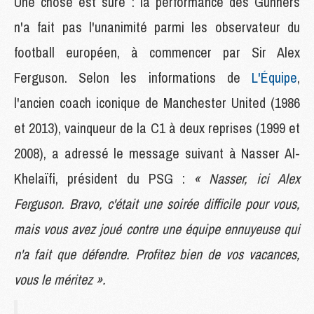
Une chose est sûre : la performance des Gunners
n'a fait pas l'unanimité parmi les observateur du
football européen, à commencer par Sir Alex
Ferguson. Selon les informations de
L'Équipe
,
l'ancien coach iconique de Manchester United (1986
et 2013), vainqueur de la C1 à deux reprises (1999 et
2008), a adressé le message suivant à Nasser Al-
Khelaïfi, président du PSG :
« Nasser, ici Alex
Ferguson. Bravo, c'était une soirée difficile pour vous,
mais vous avez joué contre une équipe ennuyeuse qui
n'a fait que défendre. Profitez bien de vos vacances,
vous le méritez ».