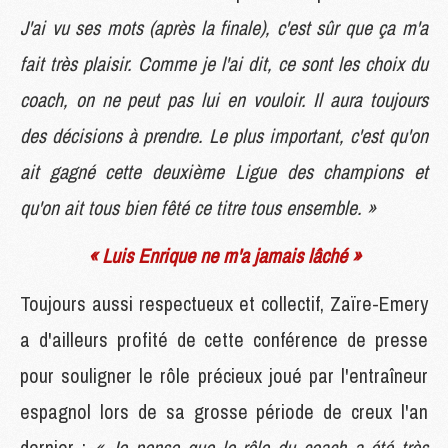
J'ai vu ses mots (après la finale), c'est sûr que ça m'a
fait très plaisir. Comme je l'ai dit, ce sont les choix du
coach, on ne peut pas lui en vouloir. Il aura toujours
des décisions à prendre. Le plus important, c'est qu'on
ait gagné cette deuxième Ligue des champions et
qu'on ait tous bien fêté ce titre tous ensemble. »
« Luis Enrique ne m'a jamais lâché »
Toujours aussi respectueux et collectif, Zaïre-Emery
a d'ailleurs profité de cette conférence de presse
pour souligner le rôle précieux joué par l'entraîneur
espagnol lors de sa grosse période de creux l'an
dernier :
« Je pense que le rôle du coach a été très