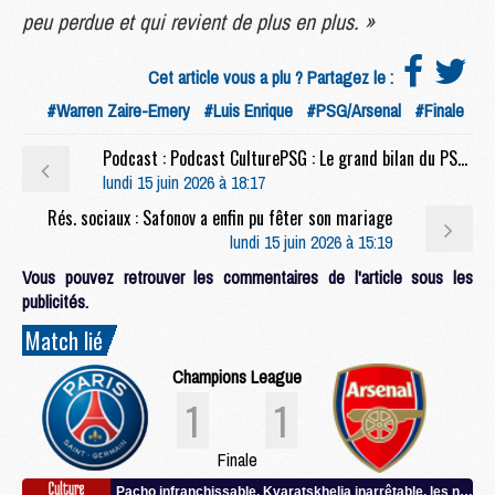
peu perdue et qui revient de plus en plus. »
Cet article vous a plu ? Partagez le :
#Warren Zaire-Emery
#Luis Enrique
#PSG/Arsenal
#Finale
Podcast : Podcast CulturePSG : Le grand bilan du PSG 2025/2026
lundi 15 juin 2026 à 18:17
Rés. sociaux : Safonov a enfin pu fêter son mariage
lundi 15 juin 2026 à 15:19
Vous pouvez retrouver les commentaires de l'article sous les
publicités.
Match lié
Champions League
1
1
Finale