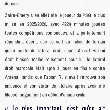
dernier.
Zaïre-Emery a en effet été le joueur du PSG le plus
utilisé en 2025/2026, avec 4224 minutes jouées
toutes compétitions confondues, et a parfaitement
répondu présent, que ce soit au milieu de terrain
qu'au poste de latéral droit quand Achraf Hakimi
était blessé. Malheureusement pour lui, le latéral
droit marocain était apte à jouer en finale contre
Arsenal tandis que Fabian Ruiz avait retrouvé son
influence et son statut de titulaire après avoir été
blessé longuement en début d'année civile.
« Le plus important, c'est qu'on ait