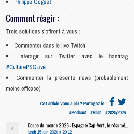
Philippe Goguet
Comment réagir :
Trois solutions s'offrent à vous :
Commenter dans le live Twitch
Interagir sur Twitter avec le hashtag
#CulturePSGLive
Commenter la présente news (probablement
moins efficace)
Cet article vous a plu ? Partagez le :
#Podcast
#Bilan
#2025/2026
Coupe du monde 2026 : Espagne/Cap-Vert, le résumé video
lundi 15 juin 2026 à 20:12