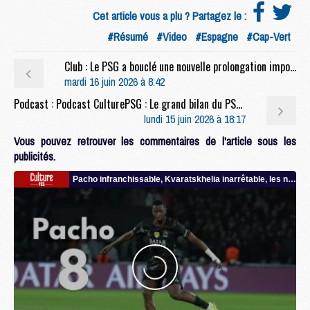
Cet article vous a plu ? Partagez le :
#Résumé
#Video
#Espagne
#Cap-Vert
Club : Le PSG a bouclé une nouvelle prolongation importante
mardi 16 juin 2026 à 8:42
Podcast : Podcast CulturePSG : Le grand bilan du PSG 2025/2026
lundi 15 juin 2026 à 18:17
Vous pouvez retrouver les commentaires de l'article sous les
publicités.