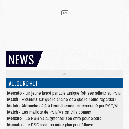
NEWS
AUJOURD'HUI
Mercato
- Un jeune lancé par Luis Enrique fait ses adieux au PSG
Match
- PSG/MU, sur quelle chaine et à quelle heure regarder le match ?
Match
- Akliouche déjà à l'entraînement et concerné par PSG/MU ?
Match
- Les maillots de PSG/Aston Villa connus
Mercato
- Le PSG va augmenter son offre pour Godts
Mercato
- Le PSG avait un autre plan pour Mbaye