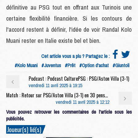
définitive au PSG tout en offrant aux Turinois une
certaine flexibilité financière. Si les contours de
l'accord restent à définir, l'idée de voir Randal Kolo
Muani rester en Italie existe bel et bien.
Cet article vous a plu ? Partagez le :
#Kolo Muani
#Juventus
#Prêt
#Option d'achat
#Giuntoli
Podcast : Podcast CulturePSG : PSG/Aston Villa (3-1)
vendredi 11 avril 2025 à 19:15
Match : Retour sur PSG/Aston Villa (3-1) en 30 pensées rapides
vendredi 11 avril 2025 à 12:12
Vous pouvez retrouver les commentaires de l'article sous les
publicités.
Joueur(s) lié(s)