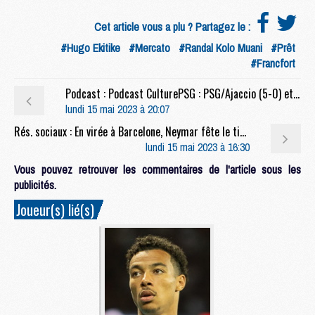
Cet article vous a plu ? Partagez le :
#Hugo Ekitike
#Mercato
#Randal Kolo Muani
#Prêt
#Francfort
Podcast : Podcast CulturePSG : PSG/Ajaccio (5-0) et Verratti
lundi 15 mai 2023 à 20:07
Rés. sociaux : En virée à Barcelone, Neymar fête le titre du Barça avec ses anciens coéquipiers
lundi 15 mai 2023 à 16:30
Vous pouvez retrouver les commentaires de l'article sous les
publicités.
Joueur(s) lié(s)