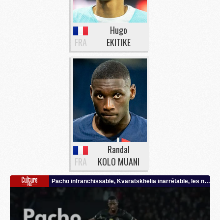
Hugo
FRA
EKITIKE
Randal
FRA
KOLO MUANI