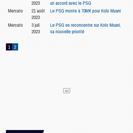
2023
un accord avec le PSG
Mercato
21 août
Le PSG monte à 70M€ pour Kolo Muani
2023
Mercato
3 juil.
Le PSG se reconcentre sur Kolo Muani,
2023
sa nouvelle priorité
1
2