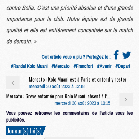
contre Sofia. C’est une priorité absolue et d’une grande
importance pour le club. Notre équipe est de grande
qualité et elle est entièrement concentrée sur le match
de demain. »
Cet article vous a plu ? Partagez le :
#Randal Kolo Muani
#Mercato
#Francfort
#Avenir
#Depart
Mercato : Kolo Muani est à Paris et entend y rester
mercredi 30 août 2023 à 13:18
Mercato : Grève entamée pour Kolo Muani, absent à l’entraînement de Francfort
mercredi 30 août 2023 à 10:15
Vous pouvez retrouver les commentaires de l'article sous les
publicités.
Joueur(s) lié(s)