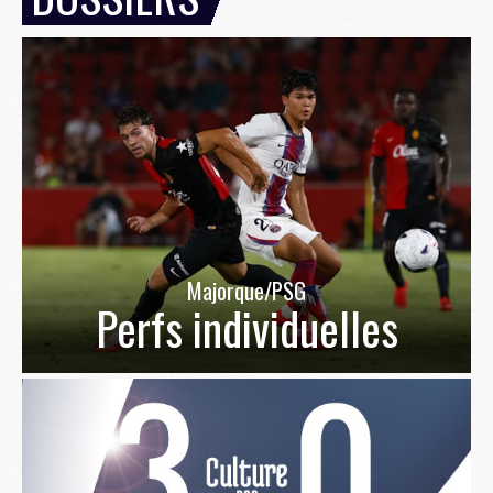
Majorque/PSG
Perfs individuelles