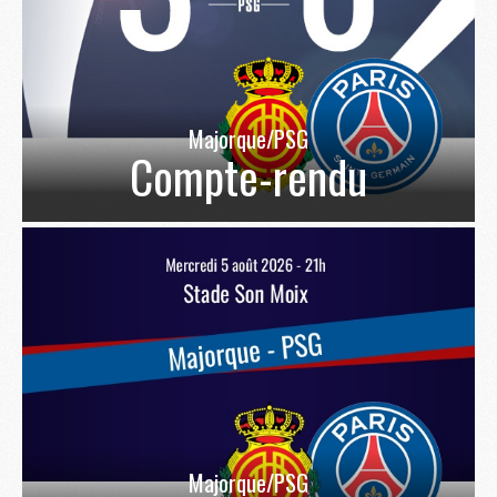
Majorque/PSG
Compte-rendu
Majorque/PSG