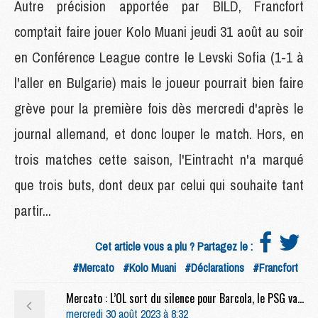
Autre précision apportée par BILD, Francfort
comptait faire jouer Kolo Muani jeudi 31 août au soir
en Conférence League contre le Levski Sofia (1-1 à
l'aller en Bulgarie) mais le joueur pourrait bien faire
grève pour la première fois dès mercredi d'après le
journal allemand, et donc louper le match. Hors, en
trois matches cette saison, l'Eintracht n'a marqué
que trois buts, dont deux par celui qui souhaite tant
partir...
Cet article vous a plu ? Partagez le :
#Mercato
#Kolo Muani
#Déclarations
#Francfort
Mercato : L’OL sort du silence pour Barcola, le PSG va accélérer
mercredi 30 août 2023 à 8:32