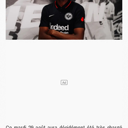
Ce mardi 29 août aura décidément été très chargé