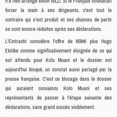
n'a rien arrangé selon BILD. Si le Français souhaitait
forcer la main à ses dirigeants, c'est tout le
contraire qui s'est produit et ses chances de partir
se sont encore réduites après ses déclarations.
L'Eintracht considère l'offre de 65M€ plus Hugo
Ekitike comme significativement éloignée de ce qui
est attendu pour Kolo Muani et le dossier est
aujourd'hui bloqué, un constat aussi partagé par la
presse française. C'est ce blocage dans le dossier
qui auraient convaincu Kolo Muani et ses
représentants de passer à l'étape suivante des
déclarations, sans grand succès visiblement.