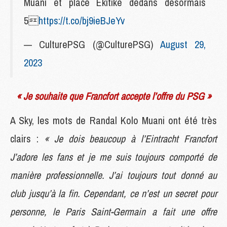
Muani et place Ekitike dedans désormais
5
https://t.co/bj9ieBJeYv
— CulturePSG (@CulturePSG)
August 29,
2023
« Je souhaite que Francfort accepte l’offre du PSG »
A Sky, les mots de Randal Kolo Muani ont été très
clairs :
« Je dois beaucoup à l’Eintracht Francfort
J’adore les fans et je me suis toujours comporté de
manière professionnelle. J’ai toujours tout donné au
club jusqu’à la fin. Cependant, ce n’est un secret pour
personne, le Paris Saint-Germain a fait une offre