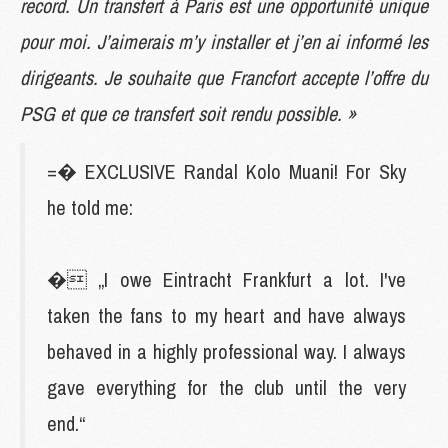
record. Un transfert à Paris est une opportunité unique
pour moi. J’aimerais m’y installer et j’en ai informé les
dirigeants. Je souhaite que Francfort accepte l’offre du
PSG et que ce transfert soit rendu possible. »
=� EXCLUSIVE Randal Kolo Muani! For Sky
he told me:
� „I owe Eintracht Frankfurt a lot. I've
taken the fans to my heart and have always
behaved in a highly professional way. I always
gave everything for the club until the very
end.“