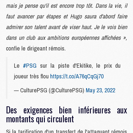
mais je pense qu'il est encore trop tôt. Dans la vie, il
faut avancer par étapes et Hugo saura d'abord faire
admirer son talent avant de viser haut. Je le vois bien
dans un club aux ambitions européennes affichées »,
confie le dirigeant rémois.
Le
#PSG
sur la piste d'Ekitike, le prix du
joueur très flou
https://t.co/A76qCqGj70
— CulturePSG (@CulturePSG)
May 23, 2022
Des exigences bien inférieures aux
montants qui circulent
Si la tarification d'un transfert de l'attaquant rémois