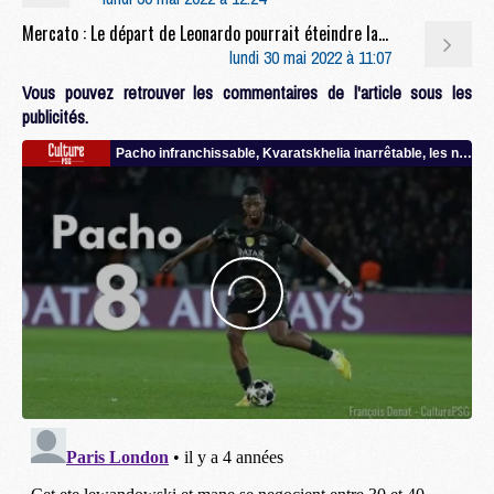
Mercato : Le départ de Leonardo pourrait éteindre la piste Bremer, estimé à 50M €
lundi 30 mai 2022 à 11:07
Vous pouvez retrouver les commentaires de l'article sous les
publicités.