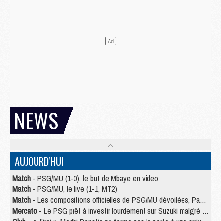
NEWS
AUJOURD'HUI
Match
- PSG/MU (1-0), le but de Mbaye en video
Match
- PSG/MU, le live (1-1, MT2)
Match
- Les compositions officielles de PSG/MU dévoilées, Pacho titulaire
Mercato
- Le PSG prêt à investir lourdement sur Suzuki malgré Safonov et Chevalier