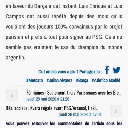
en faveur du Barça à cet instant. Luis Enrique et Luis
Campos ont aussi répété depuis des mois qu'ils
voulaient des joueurs 100% convaincus par le projet
parisien et prêts à tout pour signer au PSG. Cela ne
semble pas vraiment le cas du champion du monde
argentin.
Cet article vous a plu ? Partagez le :
#Mercato
#Julian Alvarez
#Barça
#Atletico Madrid
Féminines : Seulement trois Parisiennes avec les Bleues pour affronter la Pologne et l'Irlande
jeudi 28 mai 2026 à 21:28
Rés. sociaux : Kvara régale avant PSG/Arsenal, Hakimi décisif
jeudi 28 mai 2026 à 17:01
Vous pouvez retrouver les commentaires de l'article sous les