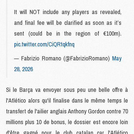
It will NOT include any players as revealed,
and final fee will be clarified as soon as it’s
sent (could be in the region of €100m).
pic.twitter.com/CiQRtqkfnq
— Fabrizio Romano (@FabrizioRomano)
May
28, 2026
Si le Barça va envoyer sous peu une belle offre à
l'Atlético alors qu'il finalise dans le même temps le
transfert de l'ailier anglais Anthony Gordon contre 70
millions plus 10 de bonus, le dossier est encore loin
d'être gagné pour le club catalan car l'Atlético