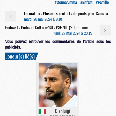
#Donnarumma
#Enfant
#Famille
Formation : Plusieurs renforts de poids pour Camara avant PSG/OM
mardi 28 mai 2024 à 9:16
Podcast : Podcast CulturePSG : PSG/OL (2-1) et mercato
lundi 27 mai 2024 à 20:15
Vous pouvez retrouver les commentaires de l'article sous les
publicités.
Joueur(s) lié(s)
Gianluigi