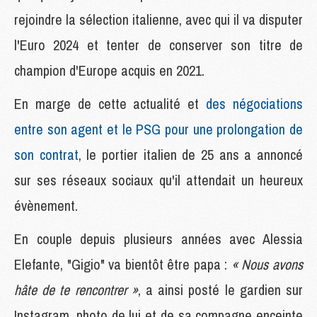
rejoindre la sélection italienne, avec qui il va disputer
l'Euro 2024 et tenter de conserver son titre de
champion d'Europe acquis en 2021.
En marge de cette actualité et
des négociations
entre son agent et le PSG pour une prolongation de
son contrat
, le portier italien de 25 ans a annoncé
sur ses réseaux sociaux qu'il attendait un heureux
évènement.
En couple depuis plusieurs années avec Alessia
Elefante, "Gigio" va bientôt être papa :
« Nous avons
hâte de te rencontrer »
, a ainsi posté le gardien sur
Instagram, photo de lui et de sa compagne enceinte