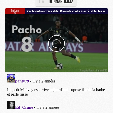
ITA
DONNARUMMA