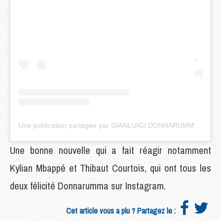
Une publication partagée par GIANLUIGI DONNARUMMA (@donnarumma)
Une bonne nouvelle qui a fait réagir notamment
Kylian Mbappé et Thibaut Courtois, qui ont tous les
deux félicité Donnarumma sur Instagram.
Cet article vous a plu ? Partagez le :