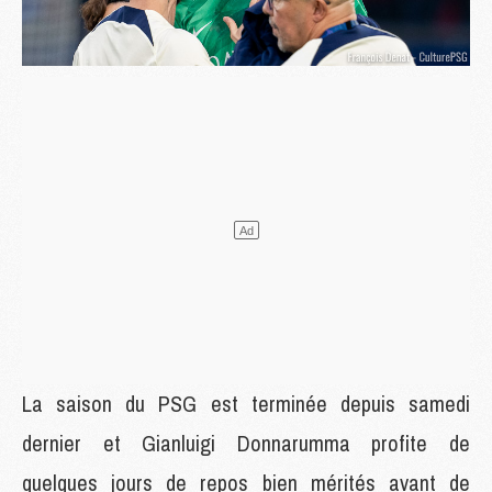
La saison du PSG est terminée depuis samedi
dernier et Gianluigi Donnarumma profite de
quelques jours de repos bien mérités avant de