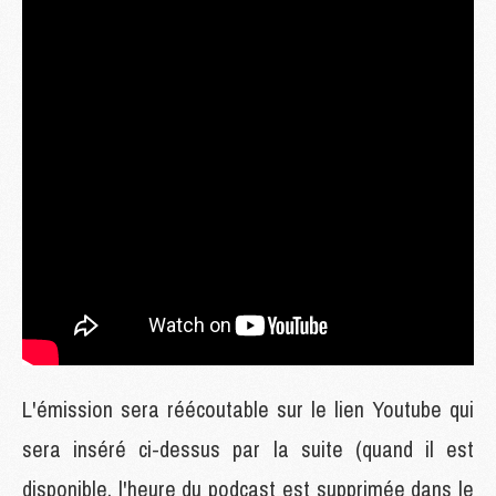
L'émission sera réécoutable sur le lien Youtube qui
sera inséré ci-dessus par la suite (quand il est
disponible, l'heure du podcast est supprimée dans le