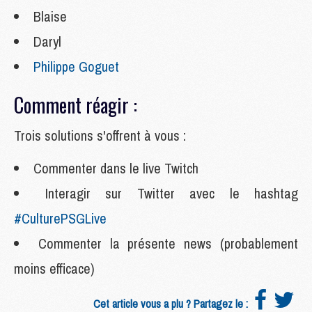
Blaise
Daryl
Philippe Goguet
Comment réagir :
Trois solutions s'offrent à vous :
Commenter dans le live Twitch
Interagir sur Twitter avec le hashtag
#CulturePSGLive
Commenter la présente news (probablement
moins efficace)
Cet article vous a plu ? Partagez le :