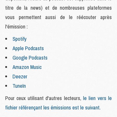
titre de la news) et de nombreuses plateformes
vous permettent aussi de le réécouter après
l'émission :
Spotify
Apple Podcasts
Google Podcasts
Amazon Music
Deezer
TuneIn
Pour ceux utilisant d'autres lecteurs,
le lien vers le
fichier référençant les émissions est le suivant.