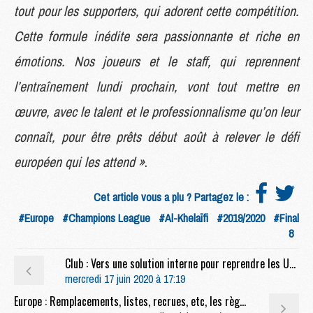
tout pour les supporters, qui adorent cette compétition.
Cette formule inédite sera passionnante et riche en
émotions. Nos joueurs et le staff, qui reprennent
l’entraînement lundi prochain, vont tout mettre en
œuvre, avec le talent et le professionnalisme qu’on leur
connaît, pour être prêts début août à relever le défi
européen qui les attend »
.
Cet article vous a plu ? Partagez le :
#Europe
#Champions League
#Al-Khelaïfi
#2019/2020
#Final
8
Club : Vers une solution interne pour reprendre les U16 du PSG
mercredi 17 juin 2020 à 17:19
Europe : Remplacements, listes, recrues, etc, les règles pour la fin de la Champions League