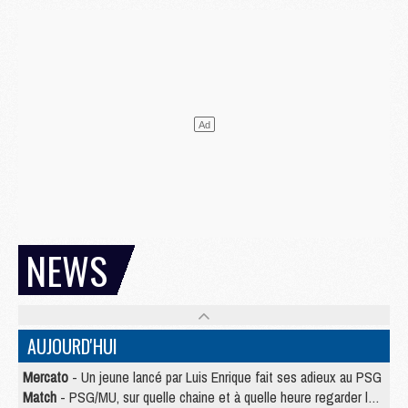
NEWS
AUJOURD'HUI
Mercato
- Un jeune lancé par Luis Enrique fait ses adieux au PSG
Match
- PSG/MU, sur quelle chaine et à quelle heure regarder le match ?