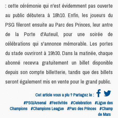
: cette cérémonie qui n'est évidemment pas ouverte
au public débutera à 18h10. Enfin, les joueurs du
PSG fileront ensuite au Parc des Princes, leur antre
de la Porte d'Auteuil, pour une soirée de
célébrations qui s'annonce mémorable. Les portes
du stade ouvriront à 19h30. Dans la matinée, chaque
abonné recevra gratuitement un billet disponible
depuis son compte billetterie, tandis que des billets
seront également mis en vente pour le grand public.
Cet article vous a plu ? Partagez le :
#PSG/Arsenal
#Festivités
#Celebration
#Ligue des
Champions
#Champions League
#Parc des Princes
#Champ
de Mars