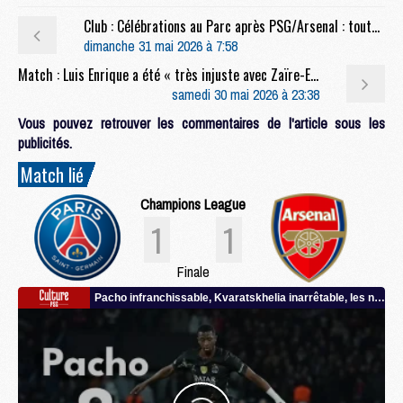
Club : Célébrations au Parc après PSG/Arsenal : toutes les infos billetterie
dimanche 31 mai 2026 à 7:58
Match : Luis Enrique a été « très injuste avec Zaïre-Emery »
samedi 30 mai 2026 à 23:38
Vous pouvez retrouver les commentaires de l'article sous les
publicités.
Match lié
Champions League
1
1
Finale