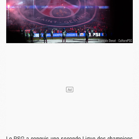
Le PSG a conquis une seconde Ligue des champions