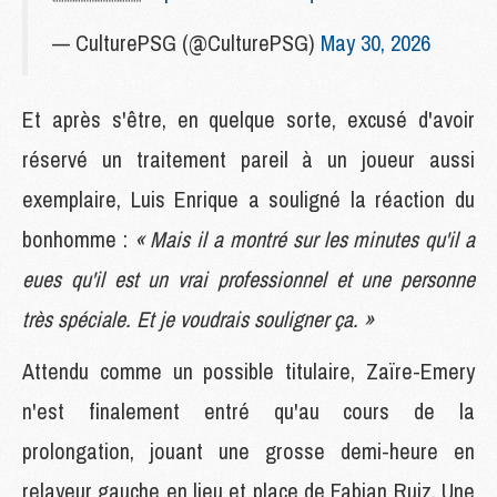
— CulturePSG (@CulturePSG)
May 30, 2026
Et après s'être, en quelque sorte, excusé d'avoir
réservé un traitement pareil à un joueur aussi
exemplaire, Luis Enrique a souligné la réaction du
bonhomme :
« Mais il a montré sur les minutes qu'il a
eues qu'il est un vrai professionnel et une personne
très spéciale. Et je voudrais souligner ça. »
Attendu comme un possible titulaire, Zaïre-Emery
n'est finalement entré qu'au cours de la
prolongation, jouant une grosse demi-heure en
relayeur gauche en lieu et place de Fabian Ruiz. Une