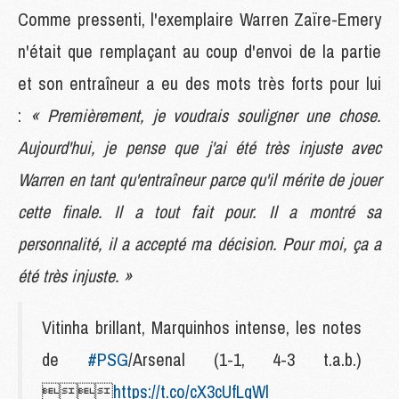
Comme pressenti, l'exemplaire Warren Zaïre-Emery
n'était que remplaçant au coup d'envoi de la partie
et son entraîneur a eu des mots très forts pour lui
:
« Premièrement, je voudrais souligner une chose.
Aujourd'hui, je pense que j'ai été très injuste avec
Warren en tant qu'entraîneur parce qu'il mérite de jouer
cette finale. Il a tout fait pour. Il a montré sa
personnalité, il a accepté ma décision. Pour moi, ça a
été très injuste. »
Vitinha brillant, Marquinhos intense, les notes
de
#PSG
/Arsenal (1-1, 4-3 t.a.b.)

https://t.co/cX3cUfLqWl