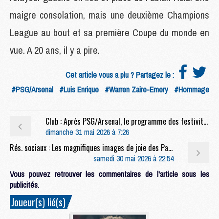
maigre consolation, mais une deuxième Champions
League au bout et sa première Coupe du monde en
vue. A 20 ans, il y a pire.
Cet article vous a plu ? Partagez le :
#PSG/Arsenal
#Luis Enrique
#Warren Zaire-Emery
#Hommage
Club : Après PSG/Arsenal, le programme des festivités ce dimanche
dimanche 31 mai 2026 à 7:26
Rés. sociaux : Les magnifiques images de joie des Parisiens après PSG/Arsenal
samedi 30 mai 2026 à 22:54
Vous pouvez retrouver les commentaires de l'article sous les
publicités.
Joueur(s) lié(s)