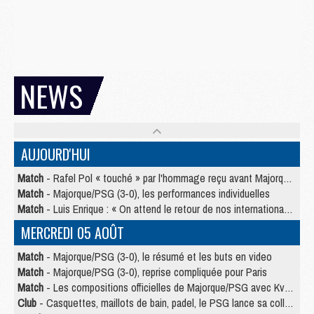
NEWS
AUJOURD'HUI
Match
- Rafel Pol « touché » par l'hommage reçu avant Majorque/PSG
Match
- Majorque/PSG (3-0), les performances individuelles
Match
- Luis Enrique : « On attend le retour de nos internationaux »
MERCREDI 05 AOÛT
Match
- Majorque/PSG (3-0), le résumé et les buts en video
Match
- Majorque/PSG (3-0), reprise compliquée pour Paris
Match
- Les compositions officielles de Majorque/PSG avec Kvara et de nombreux jeunes
Club
- Casquettes, maillots de bain, padel, le PSG lance sa collection été