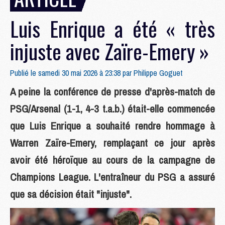
Luis Enrique a été « très
injuste avec Zaïre-Emery »
Publié le samedi 30 mai 2026 à 23:38 par
Philippe Goguet
A peine la conférence de presse d'après-match de
PSG/Arsenal (1-1, 4-3 t.a.b.) était-elle commencée
que Luis Enrique a souhaité rendre hommage à
Warren Zaïre-Emery, remplaçant ce jour après
avoir été héroïque au cours de la campagne de
Champions League. L'entraîneur du PSG a assuré
que sa décision était "injuste".