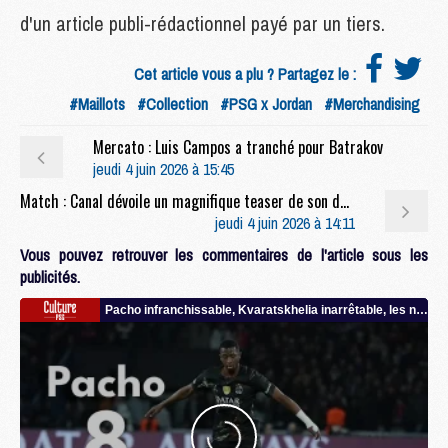
d'un article publi-rédactionnel payé par un tiers.
Cet article vous a plu ? Partagez le :
#Maillots
#Collection
#PSG x Jordan
#Merchandising
Mercato : Luis Campos a tranché pour Batrakov
jeudi 4 juin 2026 à 15:45
Match : Canal dévoile un magnifique teaser de son documentaire sur la finale PSG/Arsenal
jeudi 4 juin 2026 à 14:11
Vous pouvez retrouver les commentaires de l'article sous les
publicités.