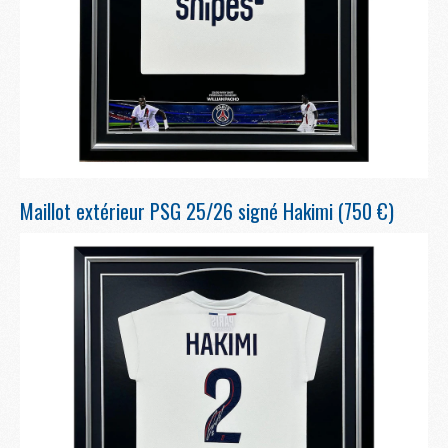
Maillot extérieur PSG 25/26 signé Hakimi (750 €)