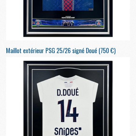
Maillot extérieur PSG 25/26 signé Doué (750 €)