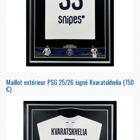
Maillot extérieur PSG 25/26 signé Kvaratskhelia (750
€)