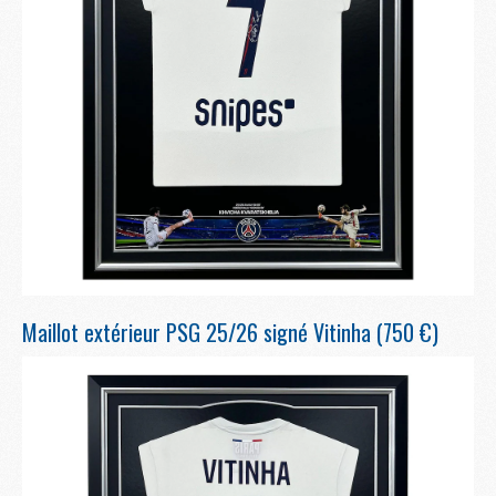
Maillot extérieur PSG 25/26 signé Vitinha (750 €)