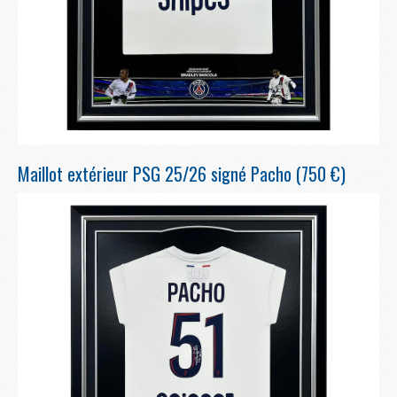
Maillot extérieur PSG 25/26 signé Pacho (750 €)