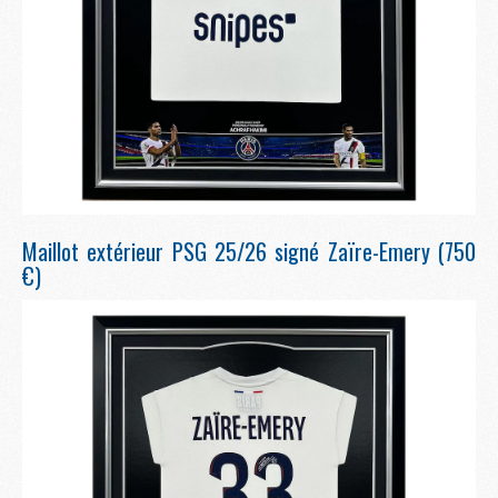
Maillot extérieur PSG 25/26 signé Zaïre-Emery (750
€)