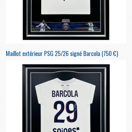
Maillot extérieur PSG 25/26 signé Barcola (750 €)