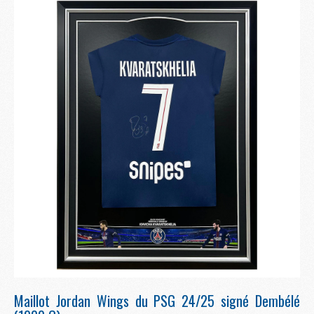
Maillot Jordan Wings du PSG 24/25 signé Dembélé