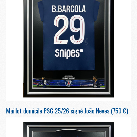
Maillot domicile PSG 25/26 signé João Neves (750 €)