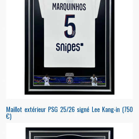
Maillot extérieur PSG 25/26 signé Lee Kang-in (750
€)