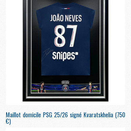
Maillot domicile PSG 25/26 signé Kvaratskhelia (750
€)