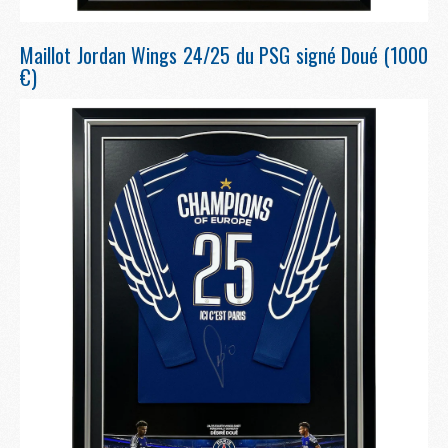
Maillot Jordan Wings 24/25 du PSG signé Doué (1000
€)