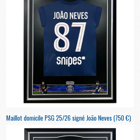
Maillot domicile PSG 25/26 signé João Neves (750 €)