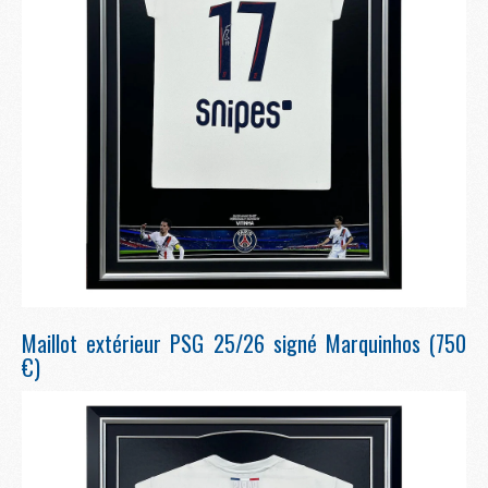
Maillot extérieur PSG 25/26 signé Marquinhos (750
€)