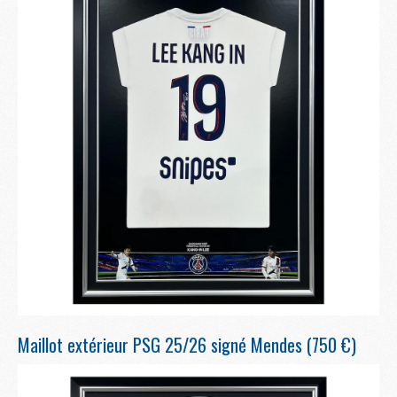
Maillot extérieur PSG 25/26 signé Mendes (750 €)