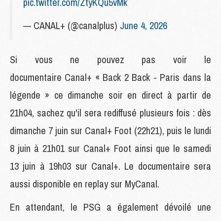
pic.twitter.com/ZtyKQu5vMk
— CANAL+ (@canalplus)
June 4, 2026
Si vous ne pouvez pas voir le
documentaire Canal+ « Back 2 Back - Paris dans la
légende » ce dimanche soir en direct à partir de
21h04, sachez qu'il sera rediffusé plusieurs fois : dès
dimanche 7 juin sur Canal+ Foot (22h21), puis le lundi
8 juin à 21h01 sur Canal+ Foot ainsi que le samedi
13 juin à 19h03 sur Canal+. Le documentaire sera
aussi disponible en replay sur MyCanal.
En attendant, le PSG a également dévoilé une