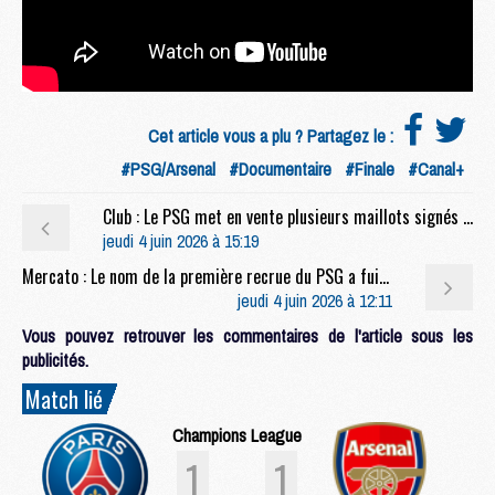
Cet article vous a plu ? Partagez le :
#PSG/Arsenal
#Documentaire
#Finale
#Canal+
Club : Le PSG met en vente plusieurs maillots signés et encadrés
jeudi 4 juin 2026 à 15:19
Mercato : Le nom de la première recrue du PSG a fuité
jeudi 4 juin 2026 à 12:11
Vous pouvez retrouver les commentaires de l'article sous les
publicités.
Match lié
Champions League
1
1