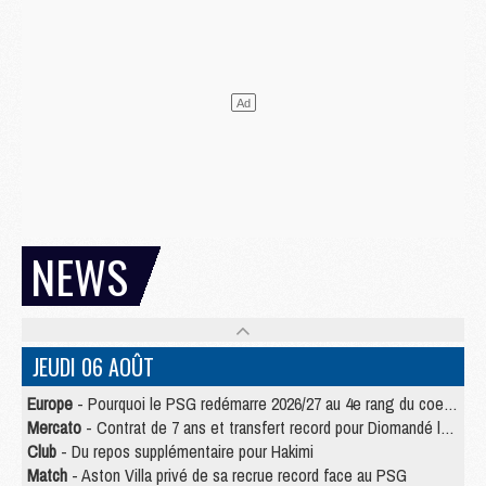
NEWS
JEUDI 06 AOÛT
Europe
- Pourquoi le PSG redémarre 2026/27 au 4e rang du coefficient UEFA
Mercato
- Contrat de 7 ans et transfert record pour Diomandé loin du PSG
Club
- Du repos supplémentaire pour Hakimi
Match
- Aston Villa privé de sa recrue record face au PSG