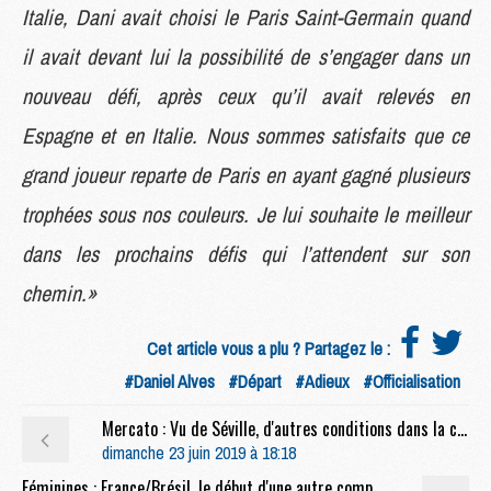
Italie, Dani avait choisi le Paris Saint-Germain quand
il avait devant lui la possibilité de s’engager dans un
nouveau défi, après ceux qu’il avait relevés en
Espagne et en Italie. Nous sommes satisfaits que ce
grand joueur reparte de Paris en ayant gagné plusieurs
trophées sous nos couleurs. Je lui souhaite le meilleur
dans les prochains défis qui l’attendent sur son
chemin.»
Cet article vous a plu ? Partagez le :
#Daniel Alves
#Départ
#Adieux
#Officialisation
Mercato : Vu de Séville, d'autres conditions dans la clause de Sarabia
dimanche 23 juin 2019 à 18:18
Féminines : France/Brésil, le début d'une autre compétition