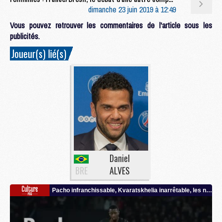
dimanche 23 juin 2019 à 12:49
Vous pouvez retrouver les commentaires de l'article sous les
publicités.
Joueur(s) lié(s)
Daniel
BRE
ALVES