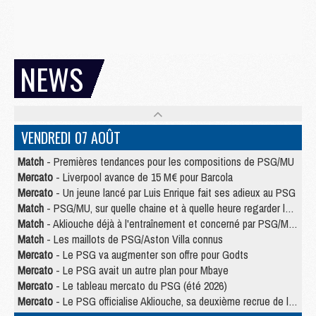
NEWS
VENDREDI 07 AOÛT
Match
- Premières tendances pour les compositions de PSG/MU
Mercato
- Liverpool avance de 15 M€ pour Barcola
Mercato
- Un jeune lancé par Luis Enrique fait ses adieux au PSG
Match
- PSG/MU, sur quelle chaine et à quelle heure regarder le match ?
Match
- Akliouche déjà à l'entraînement et concerné par PSG/MU ?
Match
- Les maillots de PSG/Aston Villa connus
Mercato
- Le PSG va augmenter son offre pour Godts
Mercato
- Le PSG avait un autre plan pour Mbaye
Mercato
- Le tableau mercato du PSG (été 2026)
Mercato
- Le PSG officialise Akliouche, sa deuxième recrue de l’été