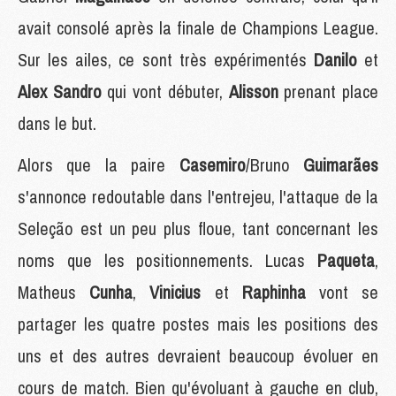
avait consolé après la finale de Champions League.
Sur les ailes, ce sont très expérimentés
Danilo
et
Alex Sandro
qui vont débuter,
Alisson
prenant place
dans le but.
Alors que la paire
Casemiro
/Bruno
Guimarães
s'annonce redoutable dans l'entrejeu, l'attaque de la
Seleção est un peu plus floue, tant concernant les
noms que les positionnements. Lucas
Paqueta
,
Matheus
Cunha
,
Vinicius
et
Raphinha
vont se
partager les quatre postes mais les positions des
uns et des autres devraient beaucoup évoluer en
cours de match. Bien qu'évoluant à gauche en club,