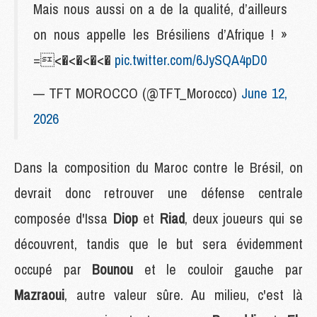
Mais nous aussi on a de la qualité, d’ailleurs
on nous appelle les Brésiliens d’Afrique ! »
=<�<�<�<�
pic.twitter.com/6JySQA4pD0
— TFT MOROCCO (@TFT_Morocco)
June 12,
2026
Dans la composition du Maroc contre le Brésil, on
devrait donc retrouver une défense centrale
composée d'Issa
Diop
et
Riad
, deux joueurs qui se
découvrent, tandis que le but sera évidemment
occupé par
Bounou
et le couloir gauche par
Mazraoui
, autre valeur sûre. Au milieu, c'est là