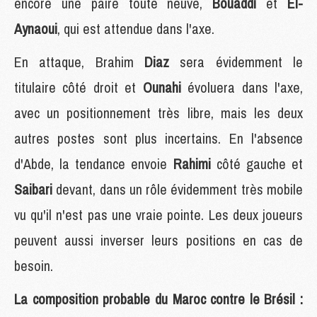
encore une paire toute neuve,
Bouaddi
et
El-
Aynaoui
, qui est attendue dans l'axe.
En attaque, Brahim
Diaz
sera évidemment le
titulaire côté droit et
Ounahi
évoluera dans l'axe,
avec un positionnement très libre, mais les deux
autres postes sont plus incertains. En l'absence
d'Abde, la tendance envoie
Rahimi
côté gauche et
Saibari
devant, dans un rôle évidemment très mobile
vu qu'il n'est pas une vraie pointe. Les deux joueurs
peuvent aussi inverser leurs positions en cas de
besoin.
La composition probable du Maroc contre le Brésil :