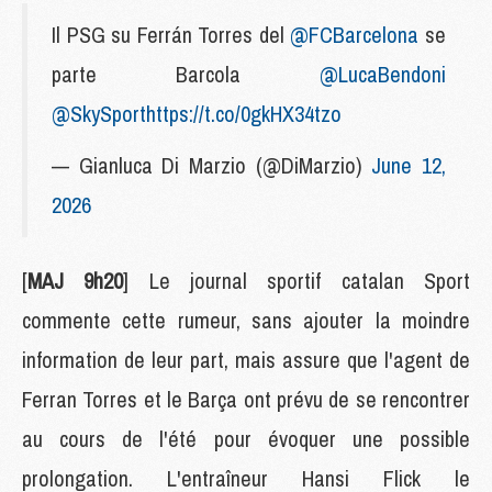
Il PSG su Ferrán Torres del
@FCBarcelona
se
parte Barcola
@LucaBendoni
@SkySport
https://t.co/0gkHX34tzo
— Gianluca Di Marzio (@DiMarzio)
June 12,
2026
[
MAJ 9h20
] Le journal sportif catalan Sport
commente cette rumeur, sans ajouter la moindre
information de leur part, mais assure que l'agent de
Ferran Torres et le Barça ont prévu de se rencontrer
au cours de l'été pour évoquer une possible
prolongation. L'entraîneur Hansi Flick le