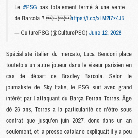
Le
#PSG
pas totalement fermé à une vente
de Barcola ? 
https://t.co/xLM2l7z4J5
— CulturePSG (@CulturePSG)
June 12, 2026
Spécialiste italien du mercato, Luca Bendoni place
toutefois un autre joueur dans le viseur parisien en
cas de départ de Bradley Barcola. Selon le
journaliste de Sky Italie, le PSG suit avec grand
intérêt par l'attaquant du Barça Ferran Torres. Âge
dé 26 ans, Torres a la particularité de n'être sous
contrat que jusqu'en juin 2027, donc dans un an
seulement, et la presse catalane expliquait il y a peu