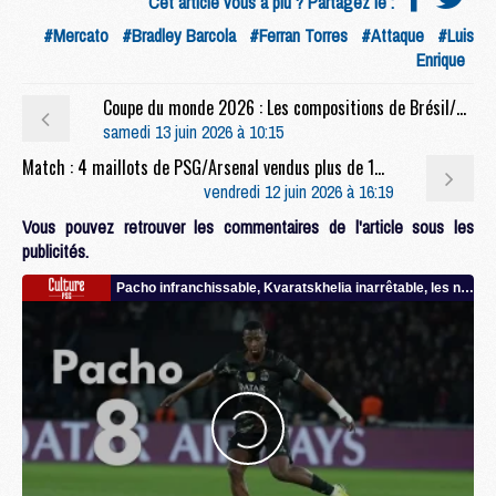
Cet article vous a plu ? Partagez le :
#Mercato
#Bradley Barcola
#Ferran Torres
#Attaque
#Luis
Enrique
Coupe du monde 2026 : Les compositions de Brésil/Maroc selon la presse
samedi 13 juin 2026 à 10:15
Match : 4 maillots de PSG/Arsenal vendus plus de 100 000 euros
vendredi 12 juin 2026 à 16:19
Vous pouvez retrouver les commentaires de l'article sous les
publicités.