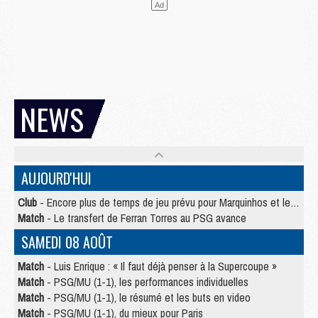
NEWS
AUJOURD'HUI
Club
- Encore plus de temps de jeu prévu pour Marquinhos et les Portugais en Supercoupe
Match
- Le transfert de Ferran Torres au PSG avance
SAMEDI 08 AOÛT
Match
- Luis Enrique : « Il faut déjà penser à la Supercoupe »
Match
- PSG/MU (1-1), les performances individuelles
Match
- PSG/MU (1-1), le résumé et les buts en video
Match
- PSG/MU (1-1), du mieux pour Paris