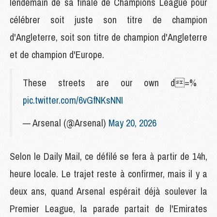
lendemain de sa finale de Champions League pour
célébrer soit juste son titre de champion
d'Angleterre, soit son titre de champion d'Angleterre
et de champion d'Europe.
These streets are our own d‍=%
pic.twitter.com/6vGfNKsNNI
— Arsenal (@Arsenal)
May 20, 2026
Selon le Daily Mail, ce défilé se fera à partir de 14h,
heure locale. Le trajet reste à confirmer, mais il y a
deux ans, quand Arsenal espérait déjà soulever la
Premier League, la parade partait de l'Emirates