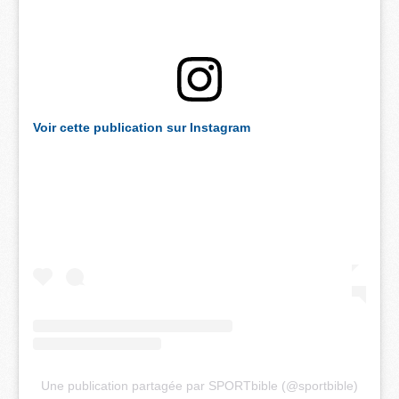
Voir cette publication sur Instagram
Une publication partagée par SPORTbible (@sportbible)