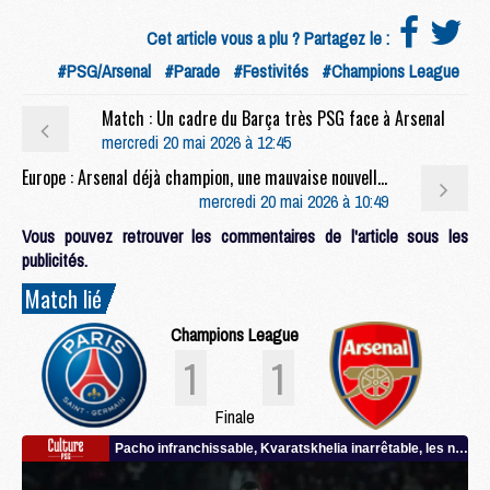
Cet article vous a plu ? Partagez le :
#PSG/Arsenal
#Parade
#Festivités
#Champions League
Match : Un cadre du Barça très PSG face à Arsenal
mercredi 20 mai 2026 à 12:45
Europe : Arsenal déjà champion, une mauvaise nouvelle pour le PSG ?
mercredi 20 mai 2026 à 10:49
Vous pouvez retrouver les commentaires de l'article sous les
publicités.
Match lié
Champions League
1
1
Finale