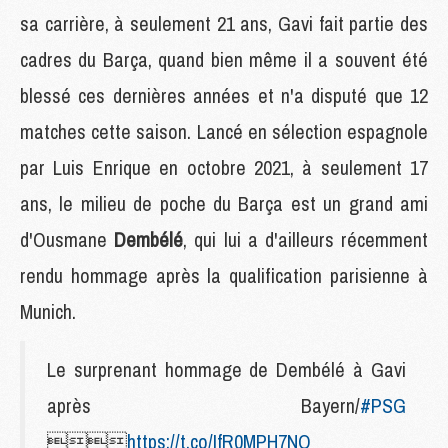
sa carrière, à seulement 21 ans, Gavi fait partie des
cadres du Barça, quand bien même il a souvent été
blessé ces dernières années et n'a disputé que 12
matches cette saison. Lancé en sélection espagnole
par Luis Enrique en octobre 2021, à seulement 17
ans, le milieu de poche du Barça est un grand ami
d'Ousmane
Dembélé
, qui lui a d'ailleurs récemment
rendu hommage après la qualification parisienne à
Munich.
Le surprenant hommage de Dembélé à Gavi
après Bayern/
#PSG

https://t.co/IfR0MPH7NQ