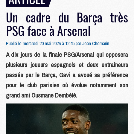
Un cadre du Barça très
PSG face à Arsenal
Publié le mercredi 20 mai 2026 à 12:45 par
Jean Chemarin
A dix jours de la finale PSG/Arsenal qui opposera
plusieurs joueurs espagnols et deux entraîneurs
passés par le Barça, Gavi a avoué sa préférence
pour le club parisien où évolue notamment son
grand ami Ousmane Dembélé.