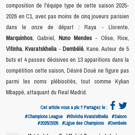
composition de l'équipe type de cette saison 2025-
2026 en C1, avec pas moins de cinq joueurs parisien
dans le onze de départ : Raya - Llorente,
Marquinhos
, Gabriel,
Nuno Mendes
- Olise, Rice,
Vitinha
,
Kvaratskhelia
-
Dembélé
, Kane. Auteur de 5
buts et 4 passes décisives en 13 apparitions dans la
compétition cette saison, Désiré Doué ne figure pas
parmi les noms plébiscités, tout comme Kylian
Mbappé, attaquant du Real Madrid.
Cet article vous a plu ? Partagez le :
#Champions League
#Khvicha Kvaratskhelia
#Saison
#2025/2026
#Ligue des Champions
#Dembele