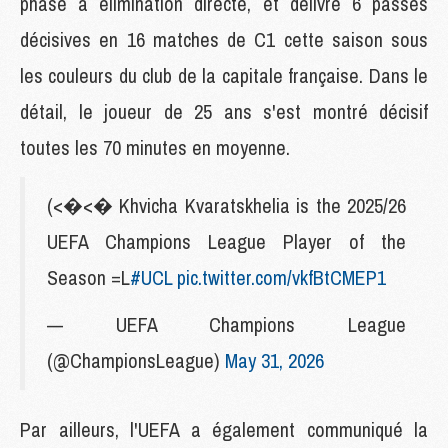
phase à élimination directe, et délivré 6 passes
décisives en 16 matches de C1 cette saison sous
les couleurs du club de la capitale française. Dans le
détail, le joueur de 25 ans s'est montré décisif
toutes les 70 minutes en moyenne.
(<�<� Khvicha Kvaratskhelia is the 2025/26
UEFA Champions League Player of the
Season =L
#UCL
pic.twitter.com/vkfBtCMEP1
— UEFA Champions League
(@ChampionsLeague)
May 31, 2026
Par ailleurs, l'UEFA a également communiqué la