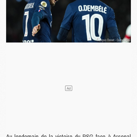
Au lendemain de la victoire du PSG face à Arsenal