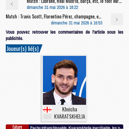
Match : Labrune, Real Madrid, Barça, etc, le foot européen félicite le PSG
dimanche 31 mai 2026 à 18:22
Match : Travis Scott, Florentino Pérez, champagne, etc : la nuit parisienne après PSG/Arsenal
dimanche 31 mai 2026 à 16:53
Vous pouvez retrouver les commentaires de l'article sous les
publicités.
Joueur(s) lié(s)
Khvicha
GEO
KVARATSKHELIA