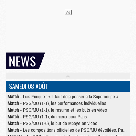
NEWS
SAMEDI 08 AOÛT
Match
- Luis Enrique : « Il faut déjà penser à la Supercoupe »
Match
- PSG/MU (1-1), les performances individuelles
Match
- PSG/MU (1-1), le résumé et les buts en video
Match
- PSG/MU (1-1), du mieux pour Paris
Match
- PSG/MU (1-0), le but de Mbaye en video
Match
- Les compositions officielles de PSG/MU dévoilées, Pacho titulaire