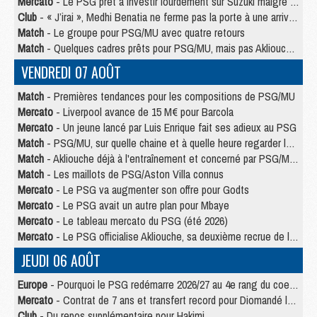
Mercato
- Le PSG prêt à investir lourdement sur Suzuki malgré Safonov et Chevalier
Club
- « J’irai », Medhi Benatia ne ferme pas la porte à une arrivée au PSG
Match
- Le groupe pour PSG/MU avec quatre retours
Match
- Quelques cadres prêts pour PSG/MU, mais pas Akliouche ?
VENDREDI 07 AOÛT
Match
- Premières tendances pour les compositions de PSG/MU
Mercato
- Liverpool avance de 15 M€ pour Barcola
Mercato
- Un jeune lancé par Luis Enrique fait ses adieux au PSG
Match
- PSG/MU, sur quelle chaine et à quelle heure regarder le match ?
Match
- Akliouche déjà à l'entraînement et concerné par PSG/MU ?
Match
- Les maillots de PSG/Aston Villa connus
Mercato
- Le PSG va augmenter son offre pour Godts
Mercato
- Le PSG avait un autre plan pour Mbaye
Mercato
- Le tableau mercato du PSG (été 2026)
Mercato
- Le PSG officialise Akliouche, sa deuxième recrue de l’été
JEUDI 06 AOÛT
Europe
- Pourquoi le PSG redémarre 2026/27 au 4e rang du coefficient UEFA
Mercato
- Contrat de 7 ans et transfert record pour Diomandé loin du PSG
Club
- Du repos supplémentaire pour Hakimi