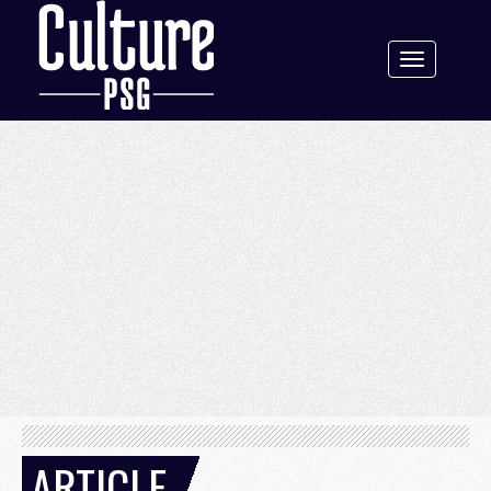
Toggle
navigation
ARTICLE