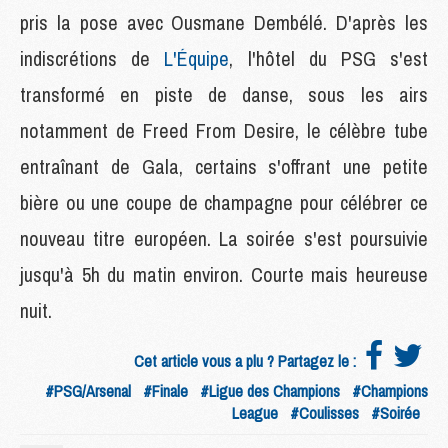
pris la pose avec Ousmane Dembélé. D'après les
indiscrétions de
L'Équipe
, l'hôtel du PSG s'est
transformé en piste de danse, sous les airs
notamment de Freed From Desire, le célèbre tube
entraînant de Gala, certains s'offrant une petite
bière ou une coupe de champagne pour célébrer ce
nouveau titre européen. La soirée s'est poursuivie
jusqu'à 5h du matin environ. Courte mais heureuse
nuit.
Cet article vous a plu ? Partagez le :
#PSG/Arsenal
#Finale
#Ligue des Champions
#Champions
League
#Coulisses
#Soirée