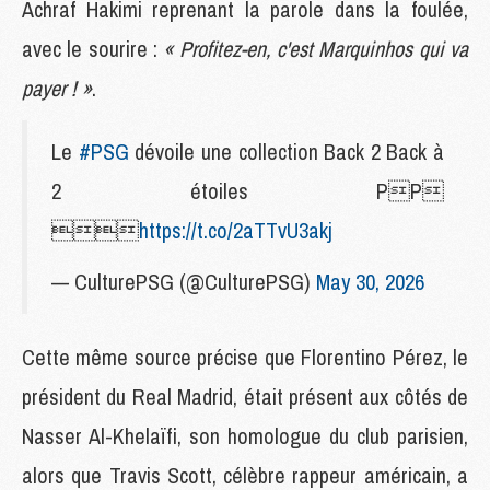
Achraf Hakimi reprenant la parole dans la foulée,
avec le sourire :
« Profitez-en, c'est Marquinhos qui va
payer ! »
.
Le
#PSG
dévoile une collection Back 2 Back à
2 étoiles PP

https://t.co/2aTTvU3akj
— CulturePSG (@CulturePSG)
May 30, 2026
Cette même source précise que Florentino Pérez, le
président du Real Madrid, était présent aux côtés de
Nasser Al-Khelaïfi, son homologue du club parisien,
alors que Travis Scott, célèbre rappeur américain, a