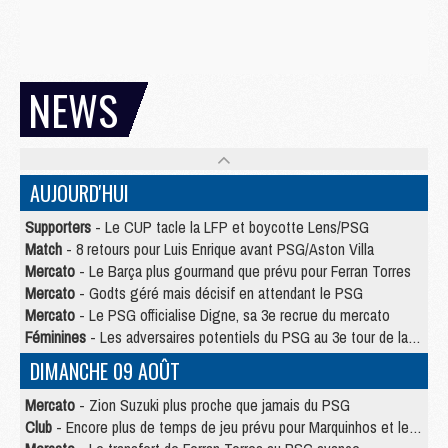
NEWS
AUJOURD'HUI
Supporters
- Le CUP tacle la LFP et boycotte Lens/PSG
Match
- 8 retours pour Luis Enrique avant PSG/Aston Villa
Mercato
- Le Barça plus gourmand que prévu pour Ferran Torres
Mercato
- Godts géré mais décisif en attendant le PSG
Mercato
- Le PSG officialise Digne, sa 3e recrue du mercato
Féminines
- Les adversaires potentiels du PSG au 3e tour de la Ligue des Champions féminine
DIMANCHE 09 AOÛT
Mercato
- Zion Suzuki plus proche que jamais du PSG
Club
- Encore plus de temps de jeu prévu pour Marquinhos et les Portugais en Supercoupe