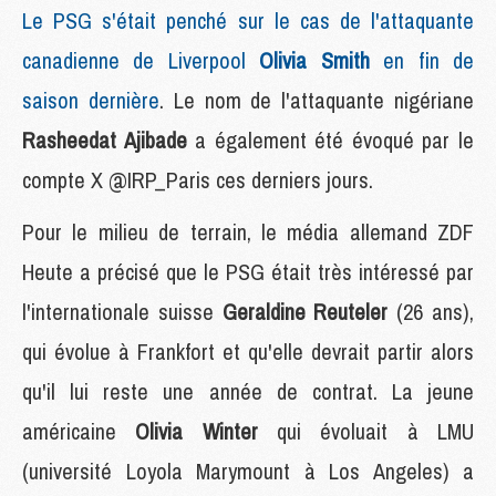
Le PSG s'était penché sur le cas de l'attaquante
canadienne de Liverpool
Olivia Smith
en fin de
saison dernière
. Le nom de l'attaquante nigériane
Rasheedat
Ajibade
a également été évoqué par le
compte X @IRP_Paris ces derniers jours.
Pour le milieu de terrain, le média allemand ZDF
Heute
a précisé que le PSG était très intéressé par
l'internationale suisse
Geraldine
Reuteler
(26 ans),
qui évolue à Frankfort et qu'elle devrait partir alors
qu'il lui reste une année de contrat. La jeune
américaine
Olivia Winter
qui évoluait à LMU
(université Loyola
Marymount
à Los Angeles) a