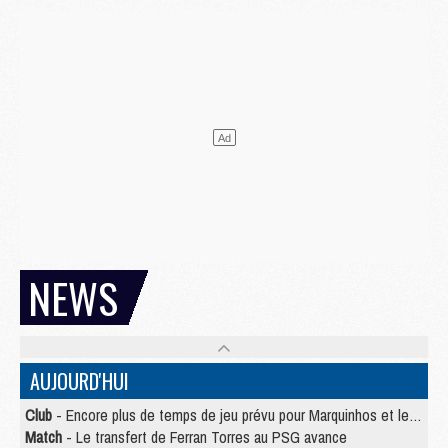
NEWS
AUJOURD'HUI
Club
- Encore plus de temps de jeu prévu pour Marquinhos et les Portugais en Supercoupe
Match
- Le transfert de Ferran Torres au PSG avance