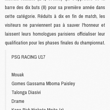
barre des dix buts (8) pour sa première année dans
cette catégorie. Réduits à dix en fin de match, les
visiteurs ne parviennent pas à sauver l'honneur et
laissent leurs homologues parisiens officialiser leur
qualification pour les phases finales du championnat.
PSG RACING U17
Mouak
Gomes Gassama Mboma Paisley
Talonga Diasivi
Drame
Kana Biyk Niakate Meite (c)