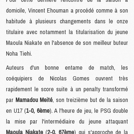
domicile, Vincent Ehouman a procédé comme à son
habitude à plusieurs changements dans le onze
titulaire avec notamment la titularisation du jeune
Maoula Niakate en l'absence de son meilleur buteur
Noha Tiehi.
Auteurs d'un bonne entame de match, les
coéquipiers de Nicolas Gomes ouvrent très
rapidement le score suite à un penalty transformé
par
Mamadou Meité
, son treizième but de la saison
en U17 (
1-0, 6ème
). A l'heure de jeu, le PSG double
la mise par l'intermédiaire du jeune attaquant
Maoula Niakate
(
2-0, 67ème
) qui s'approche de la