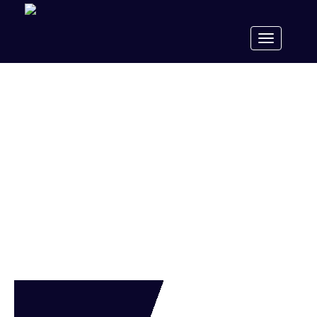
Toggle
navigation
ARTICLE