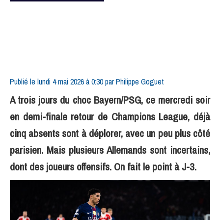
5 absents certains pour
Bayern/PSG, et plusieurs
incertains
Publié le lundi 4 mai 2026 à 0:30 par
Philippe Goguet
A trois jours du choc Bayern/PSG, ce mercredi soir
en demi-finale retour de Champions League, déjà
cinq absents sont à déplorer, avec un peu plus côté
parisien. Mais plusieurs Allemands sont incertains,
dont des joueurs offensifs. On fait le point à J-3.