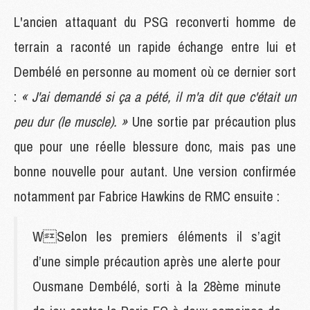
L'ancien attaquant du PSG reconverti homme de
terrain a raconté un rapide échange entre lui et
Dembélé en personne au moment où ce dernier sort
:
« J'ai demandé si ça a pété, il m'a dit que c'était un
peu dur (le muscle). »
Une sortie par précaution plus
que pour une réelle blessure donc, mais pas une
bonne nouvelle pour autant. Une version confirmée
notamment par Fabrice Hawkins de RMC ensuite :
WSelon les premiers éléments il s’agit
d’une simple précaution après une alerte pour
Ousmane Dembélé, sorti à la 28ème minute