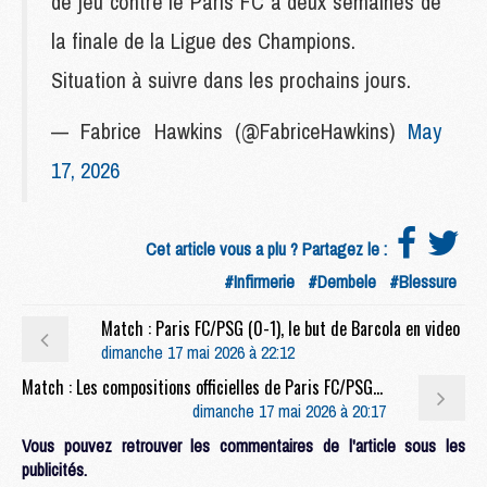
de jeu contre le Paris FC à deux semaines de
la finale de la Ligue des Champions.
Situation à suivre dans les prochains jours.
— Fabrice Hawkins (@FabriceHawkins)
May
17, 2026
Cet article vous a plu ? Partagez le :
#Infirmerie
#Dembele
#Blessure
Match : Paris FC/PSG (0-1), le but de Barcola en video
dimanche 17 mai 2026 à 22:12
Match : Les compositions officielles de Paris FC/PSG dévoilées, Lucea titulaire
dimanche 17 mai 2026 à 20:17
Vous pouvez retrouver les commentaires de l'article sous les
publicités.