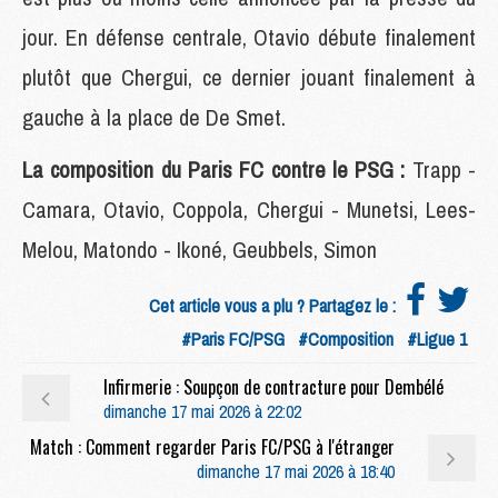
jour. En défense centrale, Otavio débute finalement
plutôt que Chergui, ce dernier jouant finalement à
gauche à la place de De Smet.
La composition du Paris FC contre le PSG :
Trapp -
Camara, Otavio, Coppola, Chergui - Munetsi, Lees-
Melou, Matondo - Ikoné, Geubbels, Simon
Cet article vous a plu ? Partagez le :
#Paris FC/PSG
#Composition
#Ligue 1
Infirmerie : Soupçon de contracture pour Dembélé
dimanche 17 mai 2026 à 22:02
Match : Comment regarder Paris FC/PSG à l'étranger
dimanche 17 mai 2026 à 18:40