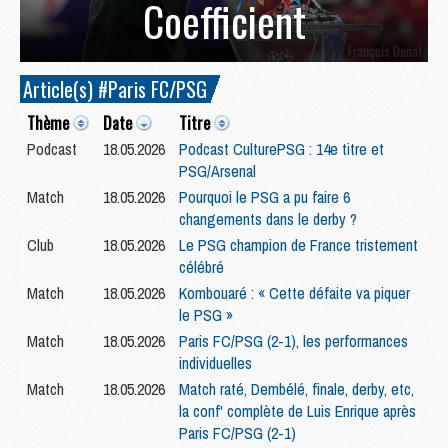
Coefficient
Article(s) #Paris FC/PSG
Thème
Date
Titre
Podcast
18.05.2026
Podcast CulturePSG : 14e titre et
PSG/Arsenal
Match
18.05.2026
Pourquoi le PSG a pu faire 6
changements dans le derby ?
Club
18.05.2026
Le PSG champion de France tristement
célébré
Match
18.05.2026
Kombouaré : « Cette défaite va piquer
le PSG »
Match
18.05.2026
Paris FC/PSG (2-1), les performances
individuelles
Match
18.05.2026
Match raté, Dembélé, finale, derby, etc,
la conf' complète de Luis Enrique après
Paris FC/PSG (2-1)