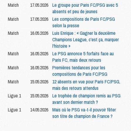
Match
17.05.2026
Le groupe pour Paris FC/PSG avec 5
absents et peu de jeunes
Match
17.05.2026
Les compositions de Paris FC/PSG
selon la presse
Match
16.05.2026
Luis Enrique : « Gagner la deuxième
Champions League, c'est ça, marquer
l'histoire »
Match
16.05.2026
Le PSG annonce 5 forfaits face au
Paris FC, mais deux retours
Match
16.05.2026
Premières tendances pour les
compositions de Paris FC/PSG
Match
15.05.2026
12 absents en vue pour Paris FC/PSG,
mais des retours attendus
Ligue 1
15.05.2026
Le trophée de champion remis au PSG
avant son dernier match ?
Ligue 1
14.05.2026
Mais où le PSG va-t-il pouvoir fêter
son titre de champion de France ?