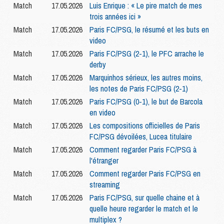
Match
17.05.2026
Luis Enrique : « Le pire match de mes
trois années ici »
Match
17.05.2026
Paris FC/PSG, le résumé et les buts en
video
Match
17.05.2026
Paris FC/PSG (2-1), le PFC arrache le
derby
Match
17.05.2026
Marquinhos sérieux, les autres moins,
les notes de Paris FC/PSG (2-1)
Match
17.05.2026
Paris FC/PSG (0-1), le but de Barcola
en video
Match
17.05.2026
Les compositions officielles de Paris
FC/PSG dévoilées, Lucea titulaire
Match
17.05.2026
Comment regarder Paris FC/PSG à
l'étranger
Match
17.05.2026
Comment regarder Paris FC/PSG en
streaming
Match
17.05.2026
Paris FC/PSG, sur quelle chaine et à
quelle heure regarder le match et le
multiplex ?