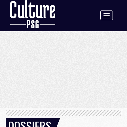
Toggle
navigation
DOSSIERS