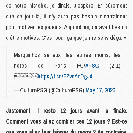
de notre histoire, je dirais. J'espère. Et sûrement
que ce jour-là, il n'y aura pas besoin d'entraîneur
pour motiver les joueurs. Aujourd'hui, on avait besoin
d'être motivés. C'est pour ça que je me sens déçu. »
Marquinhos sérieux, les autres moins, les
notes de Paris FC/
#PSG
(2-1)

https://t.co/FZvsAnDgJd
— CulturePSG (@CulturePSG)
May 17, 2026
Justement, il reste 12 jours avant la finale.
Comment vous allez combler ces 12 jours ? Est-ce
que vous allez leur laisser du repos ? Au contraire,