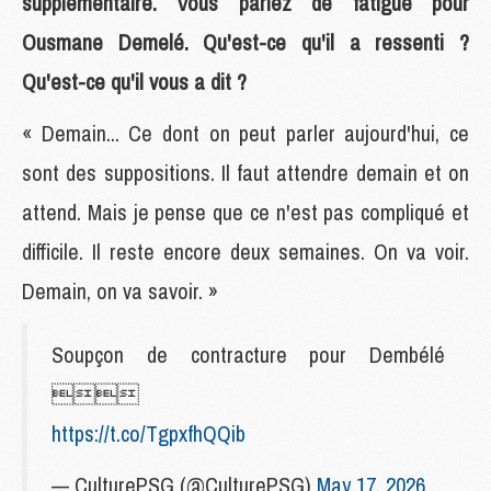
supplémentaire. Vous parlez de fatigue pour
Ousmane Demelé. Qu'est-ce qu'il a ressenti ?
Qu'est-ce qu'il vous a dit ?
« Demain... Ce dont on peut parler aujourd'hui, ce
sont des suppositions. Il faut attendre demain et on
attend. Mais je pense que ce n'est pas compliqué et
difficile. Il reste encore deux semaines. On va voir.
Demain, on va savoir. »
Soupçon de contracture pour Dembélé

https://t.co/TgpxfhQQib
— CulturePSG (@CulturePSG)
May 17, 2026