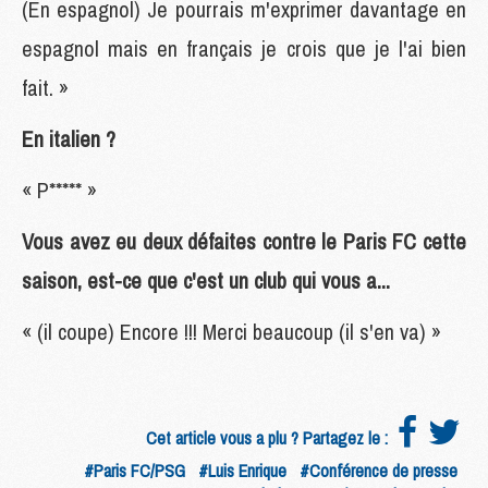
(En espagnol) Je pourrais m'exprimer davantage en
espagnol mais en français je crois que je l'ai bien
fait. »
En italien ?
« P***** »
Vous avez eu deux défaites contre le Paris FC cette
saison, est-ce que c'est un club qui vous a...
« (il coupe) Encore !!! Merci beaucoup (il s'en va) »
Cet article vous a plu ? Partagez le :
#Paris FC/PSG
#Luis Enrique
#Conférence de presse