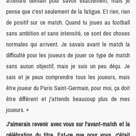
attendre demain pour savoir exactement, mais je
pense que c'est seulement de la fatigue. Et rien, rien
de positif sur ce match. Quand tu joues au football
sans ambition et sans intensité, ce sont des choses
normales qui arrivent. Je savais avant le match la
difficulté pour les joueurs de jouer ce type de match
sans aucun objectif, mais je suis un peu déçu. Je
sais et je peux comprendre tous les joueurs, mais
être joueur du Paris Saint-Germain, pour moi, ça doit
être différent et j'attends beaucoup plus de mes
joueurs. »
J'aimerais revenir avec vous sur l'avant-match et la
célébration du titre. Est-ce que pour vous, c'était