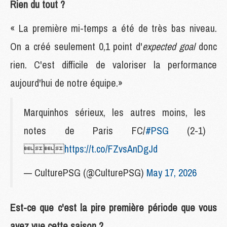
Rien du tout ?
« La première mi-temps a été de très bas niveau.
On a créé seulement 0,1 point d'
expected goal
donc
rien. C'est difficile de valoriser la performance
aujourd'hui de notre équipe.»
Marquinhos sérieux, les autres moins, les
notes de Paris FC/
#PSG
(2-1)

https://t.co/FZvsAnDgJd
— CulturePSG (@CulturePSG)
May 17, 2026
Est-ce que c'est la pire première période que vous
avez vue cette saison ?