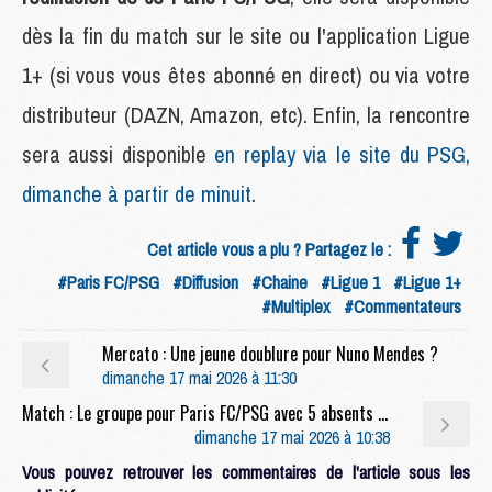
dès la fin du match sur le site ou l'application Ligue
1+ (si vous vous êtes abonné en direct) ou via votre
distributeur (DAZN, Amazon, etc). Enfin, la rencontre
sera aussi disponible
en replay via le site du PSG,
dimanche à partir de minuit
.
Cet article vous a plu ? Partagez le :
#Paris FC/PSG
#Diffusion
#Chaine
#Ligue 1
#Ligue 1+
#Multiplex
#Commentateurs
Mercato : Une jeune doublure pour Nuno Mendes ?
dimanche 17 mai 2026 à 11:30
Match : Le groupe pour Paris FC/PSG avec 5 absents et peu de jeunes
dimanche 17 mai 2026 à 10:38
Vous pouvez retrouver les commentaires de l'article sous les