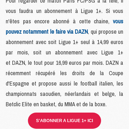
Pour regarder ce match Paris FC/PSG à la télé, il
vous faudra un abonnement à Ligue 1+. Si vous
n'êtes pas encore abonné à cette chaine,
vous
pouvez notamment le faire via DAZN
, qui propose un
abonnement avec soit Ligue 1+ seul à 14,99 euros
par mois, soit un abonnement avec Ligue 1+
et DAZN, le tout pour 16,99 euros par mois. DAZN a
récemment récupéré les droits de la Coupe
d'Espagne et propose aussi le football italien, les
championnats saoudien, néerlandais et belge, la
Betclic Elite en basket, du MMA et de la boxe.
S'ABONNER A LIGUE 1+ ICI