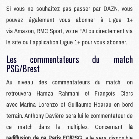
Si vous ne souhaitez pas passer par DAZN, vous
pouvez également vous abonner à Ligue 1+
via Amazon, RMC Sport, votre FAI ou directement via
le site ou l'application Ligue 1+ pour vous abonner.
Les commentateurs du match
PSG/Brest
Au niveau des commentateurs du match, on
retrouvera Hamza Rahmani et François Clerc
avec Marina Lorenzo et Guillaume Hoarau en bord
terrain. Anthony Davière sera lui le commentateur de
ce match dans le multiplex. Concernant
la
rediffusion de ce Paris FC/PSG
, elle sera disponible