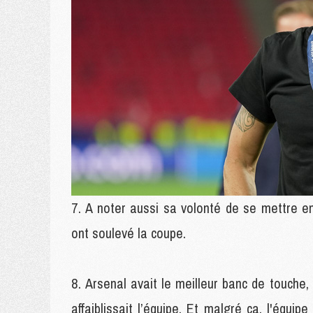
A noter aussi sa volonté de se mettre en
ont soulevé la coupe.
Arsenal avait le meilleur banc de touche
affaiblissait l’équipe. Et malgré ça, l'équi