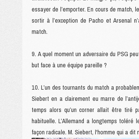
essayer de l’emporter. En cours de match, l
sortir à l’exception de Pacho et Arsenal 
match.
A quel moment un adversaire du PSG peut s
but face à une équipe pareille ?
L’un des tournants du match a probableme
Siebert en a clairement eu marre de l’antij
temps alors qu’un corner allait être tiré 
habituelle. L’Allemand a longtemps toléré
façon radicale. M. Siebert, l'homme qui a dit 