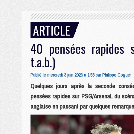
ARTICLE
40 pensées rapides s
t.a.b.)
Publié le mercredi 3 juin 2026 à 1:53 par
Philippe Goguet
Quelques jours après la seconde conséc
pensées rapides sur PSG/Arsenal, du scéna
anglaise en passant par quelques remarques