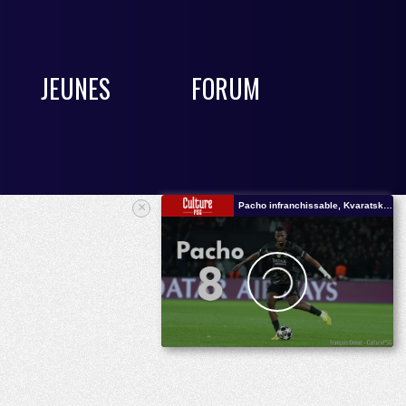
JEUNES
FORUM
×