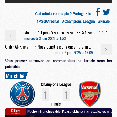
Cet article vous a plu ? Partagez le :
#PSG/Arsenal
#Champions League
#Finale
Match : 40 pensées rapides sur PSG/Arsenal (1-1, 4-3 t.a.b.)
mercredi 3 juin 2026 à 1:53
Club : Al-Khelaïfi : « Nous construisons ensemble un héritage durable »
mardi 2 juin 2026 à 17:09
Vous pouvez retrouver les commentaires de l'article sous les
publicités.
Match lié
Champions League
1
1
Finale