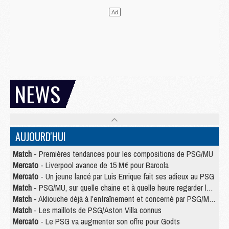
NEWS
AUJOURD'HUI
Match
- Premières tendances pour les compositions de PSG/MU
Mercato
- Liverpool avance de 15 M€ pour Barcola
Mercato
- Un jeune lancé par Luis Enrique fait ses adieux au PSG
Match
- PSG/MU, sur quelle chaine et à quelle heure regarder le match ?
Match
- Akliouche déjà à l'entraînement et concerné par PSG/MU ?
Match
- Les maillots de PSG/Aston Villa connus
Mercato
- Le PSG va augmenter son offre pour Godts