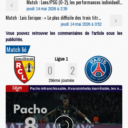
Match : Lens/PSG (0-2), les performances individuelles
jeudi 14 mai 2026 à 2:39
Match : Luis Enrique : « Le plus difficile des trois titres »
jeudi 14 mai 2026 à 0:52
Vous pouvez retrouver les commentaires de l'article sous les
publicités.
Match lié
Ligue 1
0
2
29ème journée