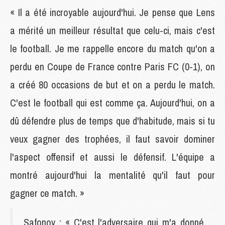
« Il a été incroyable aujourd'hui. Je pense que Lens
a mérité un meilleur résultat que celu-ci, mais c'est
le football. Je me rappelle encore du match qu'on a
perdu en Coupe de France contre Paris FC (0-1), on
a créé 80 occasions de but et on a perdu le match.
C'est le football qui est comme ça. Aujourd'hui, on a
dû défendre plus de temps que d'habitude, mais si tu
veux gagner des trophées, il faut savoir dominer
l'aspect offensif et aussi le défensif. L'équipe a
montré aujourd'hui la mentalité qu'il faut pour
gagner ce match. »
Safonov : « C'est l'adversaire qui m'a donné