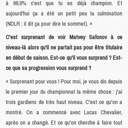
à 99,9% c'est que tu es déjà champion. Et
aujourd'hui ça a été un petit peu la culmination
(NDLR : il dit ça pour dire le sommet). »
C'est surprenant de voir Matvey Safonov à ce
niveau-là alors qu'il ne partait pas pour être titulaire
en début de saison. Est-ce qu'il vous surprend ? Est-
ce que sa progression vous surprend ?
« Surprenant pour vous ! Pour moi, je vous dis depuis
le premier jour du championnat la même chose : j'ai
trois gardiens de très haut niveau. C'est ce qu'on a
montré. On a commencé avec Lucas Chevalier,
après on a changé. Et ce qu'on cherche à faire tout