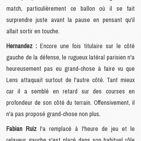
match, particulièrement ce ballon où il se fait
surprendre juste avant la pause en pensant qu'il
allait sortir en touche.
Hernandez :
Encore une fois titulaire sur le côté
gauche de la défense, le rugueux latéral parisien n'a
heureusement pas eu grand-chose à faire vu que
Lens attaquait surtout de l'autre côté. Tant mieux
car il a semblé en retard sur des courses en
profondeur de son côté du terrain. Offensivement, il
n'a pas proposé grand-chose non plus.
Fabian Ruiz
l'a remplacé à l'heure de jeu et le
relayeur gauche s'est placé dans son habituel rôle