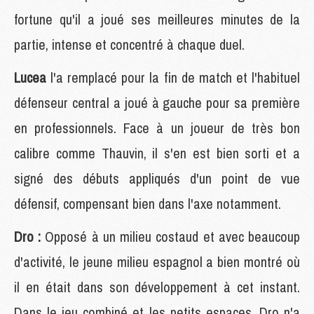
fortune qu'il a joué ses meilleures minutes de la
partie, intense et concentré à chaque duel.
Lucea
l'a remplacé pour la fin de match et l'habituel
défenseur central a joué à gauche pour sa première
en professionnels. Face à un joueur de très bon
calibre comme Thauvin, il s'en est bien sorti et a
signé des débuts appliqués d'un point de vue
défensif, compensant bien dans l'axe notamment.
Dro :
Opposé à un milieu costaud et avec beaucoup
d'activité, le jeune milieu espagnol a bien montré où
il en était dans son développement à cet instant.
Dans le jeu combiné et les petits espaces, Dro n'a