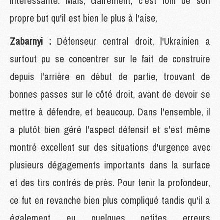
intéressante. Mais, clairement, c'est loin de son
propre but qu'il est bien le plus à l'aise.
Zabarnyi :
Défenseur central droit, l'Ukrainien a
surtout pu se concentrer sur le fait de construire
depuis l'arrière en début de partie, trouvant de
bonnes passes sur le côté droit, avant de devoir se
mettre à défendre, et beaucoup. Dans l'ensemble, il
a plutôt bien géré l'aspect défensif et s'est même
montré excellent sur des situations d'urgence avec
plusieurs dégagements importants dans la surface
et des tirs contrés de près. Pour tenir la profondeur,
ce fut en revanche bien plus compliqué tandis qu'il a
également eu quelques petites erreurs