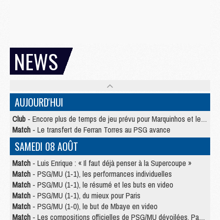
NEWS
AUJOURD'HUI
Club
- Encore plus de temps de jeu prévu pour Marquinhos et les Portugais en Supercoupe
Match
- Le transfert de Ferran Torres au PSG avance
SAMEDI 08 AOÛT
Match
- Luis Enrique : « Il faut déjà penser à la Supercoupe »
Match
- PSG/MU (1-1), les performances individuelles
Match
- PSG/MU (1-1), le résumé et les buts en video
Match
- PSG/MU (1-1), du mieux pour Paris
Match
- PSG/MU (1-0), le but de Mbaye en video
Match
- Les compositions officielles de PSG/MU dévoilées, Pacho titulaire