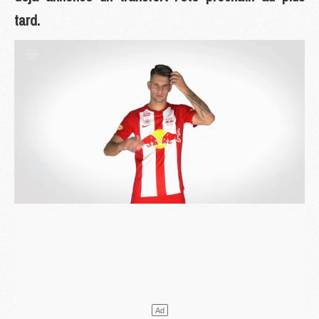
tard.