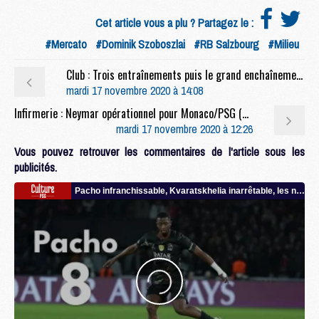
Cet article vous a plu ? Partagez le :
#Mercato
#Dominik Szoboszlai
#RB Salzbourg
#Milieu
Club : Trois entraînements puis le grand enchaînement pour le PSG
mardi 17 novembre 2020 à 14:08
Infirmerie : Neymar opérationnel pour Monaco/PSG (RMC)
mardi 17 novembre 2020 à 12:26
Vous pouvez retrouver les commentaires de l'article sous les
publicités.