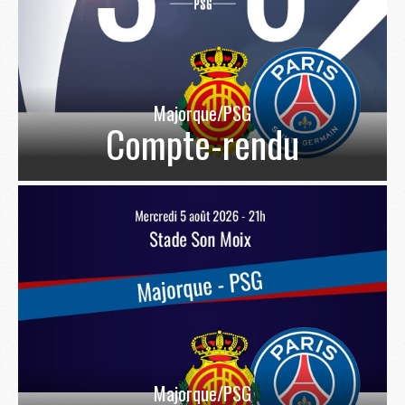
Majorque/PSG
Compte-rendu
Majorque/PSG