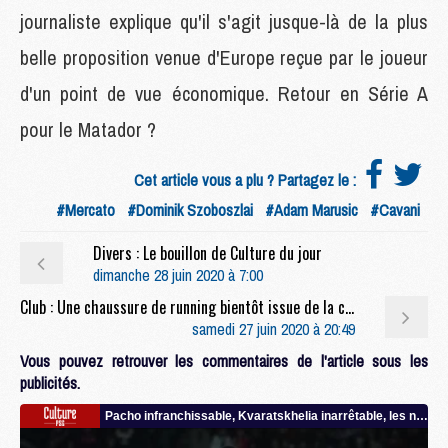
journaliste explique qu'il s'agit jusque-là de la plus
belle proposition venue d'Europe reçue par le joueur
d'un point de vue économique. Retour en Série A
pour le Matador ?
Cet article vous a plu ? Partagez le :
#Mercato
#Dominik Szoboszlai
#Adam Marusic
#Cavani
Divers : Le bouillon de Culture du jour
dimanche 28 juin 2020 à 7:00
Club : Une chaussure de running bientôt issue de la collaboration PSG x Jordan
samedi 27 juin 2020 à 20:49
Vous pouvez retrouver les commentaires de l'article sous les
publicités.