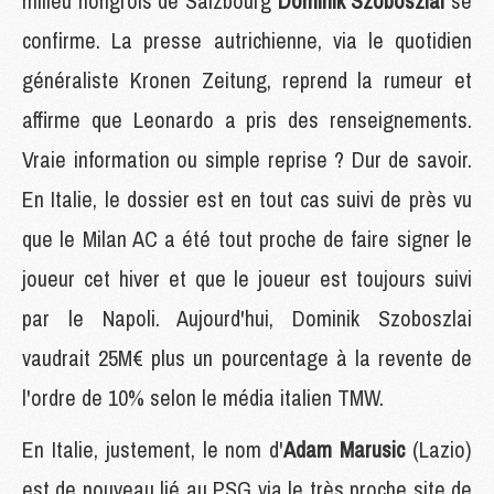
milieu hongrois de Salzbourg
Dominik Szoboszlai
se
confirme. La presse autrichienne, via le quotidien
généraliste Kronen Zeitung, reprend la rumeur et
affirme que Leonardo a pris des renseignements.
Vraie information ou simple reprise ? Dur de savoir.
En Italie, le dossier est en tout cas suivi de près vu
que le Milan AC a été tout proche de faire signer le
joueur cet hiver et que le joueur est toujours suivi
par le Napoli. Aujourd'hui, Dominik Szoboszlai
vaudrait 25M€ plus un pourcentage à la revente de
l'ordre de 10% selon le média italien TMW.
En Italie, justement, le nom d'
Adam Marusic
(Lazio)
est de nouveau lié au PSG via le très proche site de