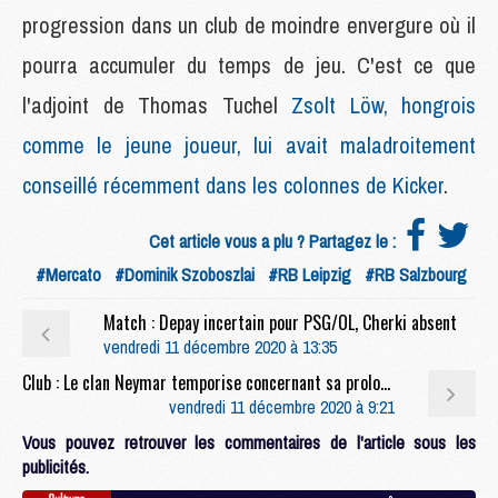
progression dans un club de moindre envergure où il
pourra accumuler du temps de jeu. C'est ce que
l'adjoint de Thomas Tuchel
Zsolt Löw, hongrois
comme le jeune joueur, lui avait maladroitement
conseillé récemment dans les colonnes de Kicker
.
Cet article vous a plu ? Partagez le :
#Mercato
#Dominik Szoboszlai
#RB Leipzig
#RB Salzbourg
Match : Depay incertain pour PSG/OL, Cherki absent
vendredi 11 décembre 2020 à 13:35
Club : Le clan Neymar temporise concernant sa prolongation au PSG
vendredi 11 décembre 2020 à 9:21
Vous pouvez retrouver les commentaires de l'article sous les
publicités.