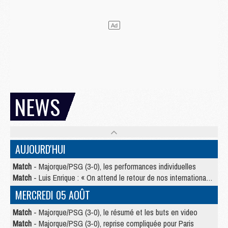
NEWS
AUJOURD'HUI
Match
- Majorque/PSG (3-0), les performances individuelles
Match
- Luis Enrique : « On attend le retour de nos internationaux »
MERCREDI 05 AOÛT
Match
- Majorque/PSG (3-0), le résumé et les buts en video
Match
- Majorque/PSG (3-0), reprise compliquée pour Paris