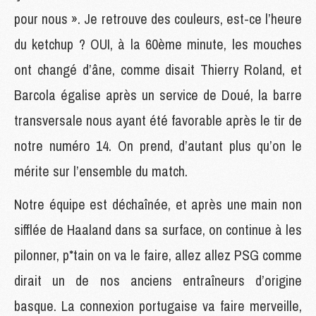
pour nous ». Je retrouve des couleurs, est-ce l’heure
du ketchup ? OUI, à la 60ème minute, les mouches
ont changé d’âne, comme disait Thierry Roland, et
Barcola égalise après un service de Doué, la barre
transversale nous ayant été favorable après le tir de
notre numéro 14. On prend, d’autant plus qu’on le
mérite sur l’ensemble du match.
Notre équipe est déchaînée, et après une main non
sifflée de Haaland dans sa surface, on continue à les
pilonner, p*tain on va le faire, allez allez PSG comme
dirait un de nos anciens entraîneurs d’origine
basque. La connexion portugaise va faire merveille,