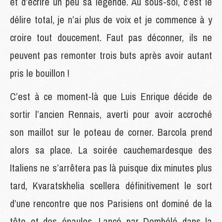
et d’écrire un peu sa légende. Au sous-sol, c’est le
délire total, je n’ai plus de voix et je commence à y
croire tout doucement. Faut pas déconner, ils ne
peuvent pas remonter trois buts après avoir autant
pris le bouillon !
C’est à ce moment-là que Luis Enrique décide de
sortir l’ancien Rennais, averti pour avoir accroché
son maillot sur le poteau de corner. Barcola prend
alors sa place. La soirée cauchemardesque des
Italiens ne s’arrêtera pas là puisque dix minutes plus
tard, Kvaratskhelia scellera définitivement le sort
d’une rencontre que nos Parisiens ont dominé de la
tête et des épaules. Lancé par Dembélé dans la