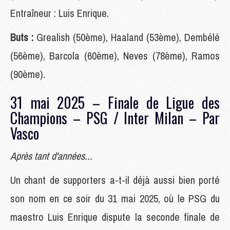
Entraîneur : Luis Enrique.
Buts :
Grealish (50ème), Haaland (53ème), Dembélé
(56ème), Barcola (60ème), Neves (78ème), Ramos
(90ème).
31 mai 2025 – Finale de Ligue des
Champions – PSG / Inter Milan – Par
Vasco
Après tant d'années...
Un chant de supporters a-t-il déjà aussi bien porté
son nom en ce soir du 31 mai 2025, où le PSG du
maestro Luis Enrique dispute la seconde finale de