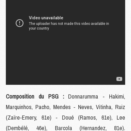
Composition du PSG :
Donnarumma - Hakimi,
Marquinhos, Pacho, Mendes - Neves, Vitinha, Ruiz
(Zaïre-Emery, 61e) - Doué (Ramos, 61e), Lee
(Dembélé, 46e), Barcola (Hernandez, 81e).