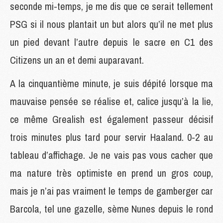
seconde mi-temps, je me dis que ce serait tellement
PSG si il nous plantait un but alors qu’il ne met plus
un pied devant l’autre depuis le sacre en C1 des
Citizens un an et demi auparavant.
A la cinquantième minute, je suis dépité lorsque ma
mauvaise pensée se réalise et, calice jusqu’à la lie,
ce même Grealish est également passeur décisif
trois minutes plus tard pour servir Haaland. 0-2 au
tableau d’affichage. Je ne vais pas vous cacher que
ma nature très optimiste en prend un gros coup,
mais je n’ai pas vraiment le temps de gamberger car
Barcola, tel une gazelle, sème Nunes depuis le rond