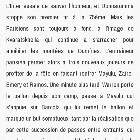
L’Inter essaie de sauver l’honneur, et Donnarumma
stoppe son premier tir à la 75ème. Mais les
Parisiens sont toujours à fond, à l’image de
Kvaratskhelia qui continue à s’arracher pour
annihiler les montées de Dumfries. L’entraîneur
parisien permet alors à trois nouveaux joueurs de
profiter de la fête en faisant rentrer Mayulu, Zaïre-
Emery et Ramos. Une minute plus tard, Warren porte
le ballon depuis son camp, passe à Mayulu qui
s’appuie sur Barcola qui lui remet le ballon et
marque un but somptueux, tant par la réalisation que
par cette succession de passes entre entrants, qui