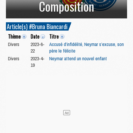
Composition
Article(s) #Bruna Biancardi
Thème
Date
Titre
Divers
2023-6-
Accusé d’infidélité, Neymar s’excuse, son
22
père le félicite
Divers
2023-4-
Neymar attend un nouvel enfant
19