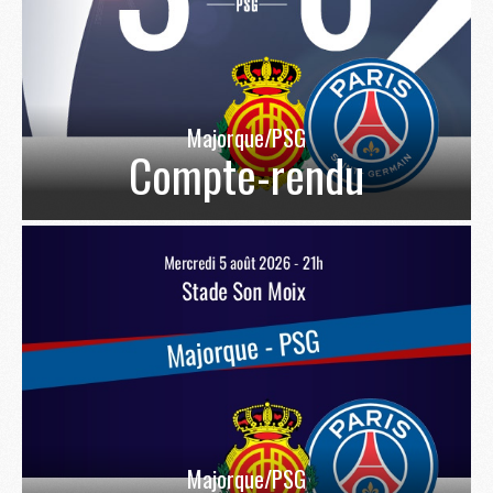
Majorque/PSG
Compte-rendu
Majorque/PSG