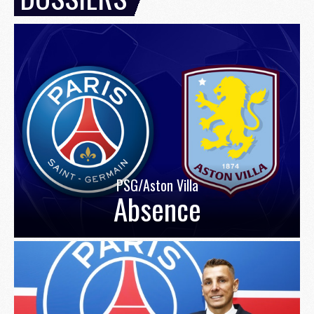
PSG/Aston Villa
Absence