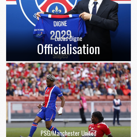
Lucas Digne
Officialisation
PSG/Manchester United