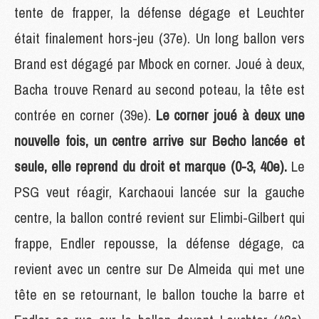
tente de frapper, la défense dégage et Leuchter
était finalement hors-jeu (37e). Un long ballon vers
Brand est dégagé par Mbock en corner. Joué à deux,
Bacha trouve Renard au second poteau, la tête est
contrée en corner (39e).
Le corner joué à deux une
nouvelle fois, un centre arrive sur Becho lancée et
seule, elle reprend du droit et marque (0-3, 40e).
Le
PSG veut réagir, Karchaoui lancée sur la gauche
centre, la ballon contré revient sur Elimbi-Gilbert qui
frappe, Endler repousse, la défense dégage, ca
revient avec un centre sur De Almeida qui met une
tête en se retournant, le ballon touche la barre et