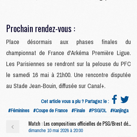
Prochain rendez-vous :
Place désormais aux phases finales du
championnat de France d'Arkéma Première Ligue.
Les Parisiennes se rendront sur la pelouse du PFC
le samedi 16 mai à 21h00. Une rencontre disputée
au Stade Jean-Bouin, diffusée sur Canal+.
Cet article vous a plu ? Partagez le :
#Féminines
#Coupe de France
#Finale
#PSG/OL
#Kanjinga
Match : Les compositions officielles de PSG/Brest dévoilées, Dro titulaire
dimanche 10 mai 2026 à 20:00