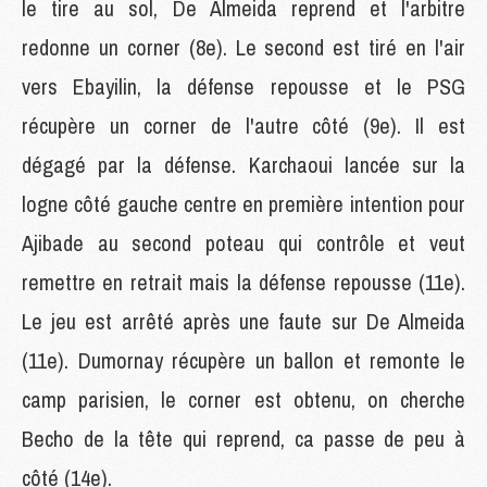
le tire au sol, De Almeida reprend et l'arbitre
redonne un corner (8e). Le second est tiré en l'air
vers Ebayilin, la défense repousse et le PSG
récupère un corner de l'autre côté (9e). Il est
dégagé par la défense. Karchaoui lancée sur la
logne côté gauche centre en première intention pour
Ajibade au second poteau qui contrôle et veut
remettre en retrait mais la défense repousse (11e).
Le jeu est arrêté après une faute sur De Almeida
(11e). Dumornay récupère un ballon et remonte le
camp parisien, le corner est obtenu, on cherche
Becho de la tête qui reprend, ca passe de peu à
côté (14e).