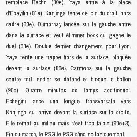
remplace Becho (80e). Yaya entre à la place
d'Ebayilin (81e). Kanjinga tente de loin du droit, hors
cadre (83e). Dumornay lancée sur la gauche entre
dans la surface et veut éliminer bock qui gagne le
duel (83e). Double dernier changement pour Lyon.
Yaya tente une frappe hors de la surface, bloquée
devant la surface (88e). Carmona sur la gauche
centre fort, endler se détend et bloque le ballon
(90e). Quatre minutes de temps additionnel.
Echegini lance une longue transversale vers
Kanjinga qui arrive devant la surface sur la droite.
Elle remet au milieu mais c'est trop faible (90e+3).
Fin du match, le PSG le PSG s'incline logiquement.