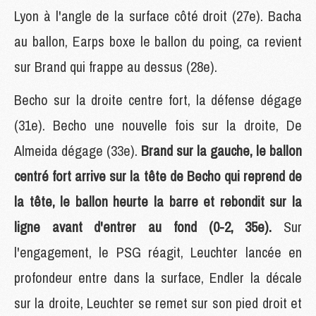
Lyon à l'angle de la surface côté droit (27e). Bacha
au ballon, Earps boxe le ballon du poing, ca revient
sur Brand qui frappe au dessus (28e).
Becho sur la droite centre fort, la défense dégage
(31e). Becho une nouvelle fois sur la droite, De
Almeida dégage (33e).
Brand sur la gauche, le ballon
centré fort arrive sur la tête de Becho qui reprend de
la tête, le ballon heurte la barre et rebondit sur la
ligne avant d'entrer au fond (0-2, 35e).
Sur
l'engagement, le PSG réagit, Leuchter lancée en
profondeur entre dans la surface, Endler la décale
sur la droite, Leuchter se remet sur son pied droit et