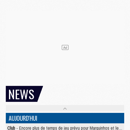
NEWS
AUJOURD'HUI
Club
- Encore plus de temps de jeu prévu pour Marquinhos et les Portugais en Supercoupe