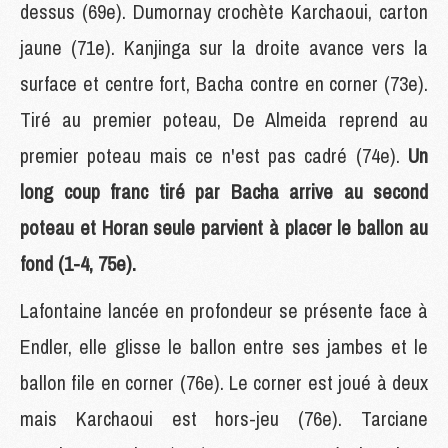
dessus (69e). Dumornay crochète Karchaoui, carton
jaune (71e). Kanjinga sur la droite avance vers la
surface et centre fort, Bacha contre en corner (73e).
Tiré au premier poteau, De Almeida reprend au
premier poteau mais ce n'est pas cadré (74e).
Un
long coup franc tiré par Bacha arrive au second
poteau et Horan seule parvient à placer le ballon au
fond (1-4, 75e).
Lafontaine lancée en profondeur se présente face à
Endler, elle glisse le ballon entre ses jambes et le
ballon file en corner (76e). Le corner est joué à deux
mais Karchaoui est hors-jeu (76e). Tarciane