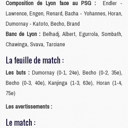
Composition de Lyon face au PSG :
Endler -
Lawrence, Engen, Renard, Bacha - Yohannes, Horan,
Dumornay - Katoto, Becho, Brand
Banc de Lyon :
Belhadj, Albert, Egurrola, Sombath,
Chawinga, Svava, Tarciane
La feuille de match :
Les buts :
Dumornay (0-1, 24e), Becho (0-2, 35e),
Becho (0-3, 40e), Kanjinga (1-3, 63e), Horan (1-4,
75e)
Les avertissements :
Le match :