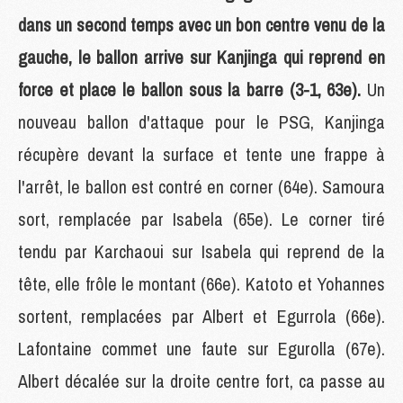
dans un second temps avec un bon centre venu de la
gauche, le ballon arrive sur Kanjinga qui reprend en
force et place le ballon sous la barre (3-1, 63e).
Un
nouveau ballon d'attaque pour le PSG, Kanjinga
récupère devant la surface et tente une frappe à
l'arrêt, le ballon est contré en corner (64e). Samoura
sort, remplacée par Isabela (65e). Le corner tiré
tendu par Karchaoui sur Isabela qui reprend de la
tête, elle frôle le montant (66e). Katoto et Yohannes
sortent, remplacées par Albert et Egurrola (66e).
Lafontaine commet une faute sur Egurolla (67e).
Albert décalée sur la droite centre fort, ca passe au