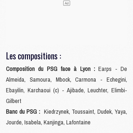
Les compositions :
Composition du PSG face à Lyon :
Earps - De
Almeida, Samoura, Mbock, Carmona - Echegini,
Ebayilin, Karchaoui (c) - Ajibade, Leuchter, Elimbi-
Gilbert
Banc du PSG :
Kiedrzynek, Toussaint, Dudek, Yaya,
Jourde, Isabela, Kanjinga, Lafontaine