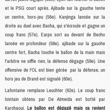
et le PSG court après. Ajibade sur la gauche tente
un centre, hors-jeu (56e). Kanjinga lancée sur la
droite au duel avec Bacha, qui s'écroule et gagne un
coup franc (57e). Earps sort au devant de Becho
lancée en profondeur (58e). ajibade sur la gauche
centre fort, Bacha touche le ballon de la main mais
l'arbitre ne siffle rien, la défense dégage (59e). Une
offensive de l'OL est bien gérée par la défense, un
hors jeu de Brand est signalé (60e).
Lafontaine remplace Leuchter (62e). Le coup franc
lointain obtenu par De Almeida est botté par
Karchaoui.
Le ballon est dégagé mais ca revient