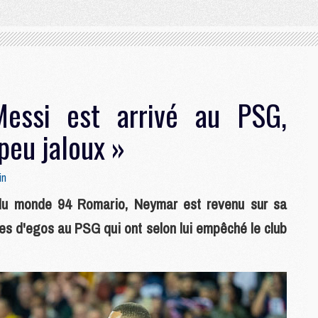
essi est arrivé au PSG,
peu jaloux »
in
du monde 94 Romario, Neymar est revenu sur sa
es d'egos au PSG qui ont selon lui empêché le club