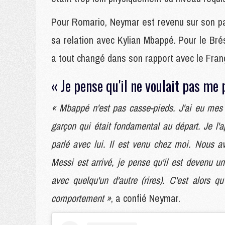
Pour Romario, Neymar est revenu sur son p
sa relation avec Kylian Mbappé. Pour le Brési
a tout changé dans son rapport avec le França
« Je pense qu'il ne voulait pas me
« Mbappé n'est pas casse-pieds. J'ai eu mes h
garçon qui était fondamental au départ. Je l'ap
parlé avec lui. Il est venu chez moi. Nous
Messi est arrivé, je pense qu'il est devenu un
avec quelqu'un d'autre (rires). C'est alors
comportement »
, a confié Neymar.