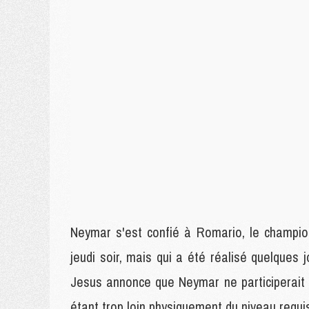
Neymar s'est confié à Romario, le champio
jeudi soir, mais qui a été réalisé quelques j
Jesus annonce que Neymar ne participerait
étant trop loin physiquement du niveau requi