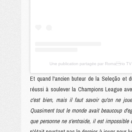
Une publication partagée par Romario TV 
Et quand l'ancien buteur de la Seleção et 
réussi à soulever la Champions League av
c'est bien, mais il faut savoir qu'on ne joue
Quasiment tout le monde avait beaucoup d'eg
que personne ne s'entraide, il est impossible
n'était pourtant pas le dernier à jouer pour 