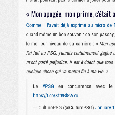
« Mon apogée, mon prime, c'était 
Comme il l'avait déjà exprimé au micro de
quand même un bon souvenir de son passage a
le meilleur niveau de sa carrière :
« Mon apo
l'ai fait au PSG, j'aurais certainement gagné u
m'ont porté préjudice. Il est évident que tous 
quelque chose qui va mettre fin à ma vie. »
Le
#PSG
en concurrence avec l
https://t.co/Xft6Bl8WYo
— CulturePSG (@CulturePSG)
January 1