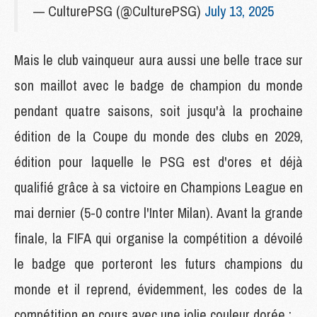
— CulturePSG (@CulturePSG)
July 13, 2025
Mais le club vainqueur aura aussi une belle trace sur
son maillot avec le badge de champion du monde
pendant quatre saisons, soit jusqu'à la prochaine
édition de la Coupe du monde des clubs en 2029,
édition pour laquelle le PSG est d'ores et déjà
qualifié grâce à sa victoire en Champions League en
mai dernier (5-0 contre l'Inter Milan). Avant la grande
finale, la FIFA qui organise la compétition a dévoilé
le badge que porteront les futurs champions du
monde et il reprend, évidemment, les codes de la
compétition en cours avec une jolie couleur dorée :