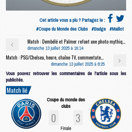
Cet article vous a plu ? Partagez le :
#Coupe du Monde des Clubs
#Badge
#Maillot
Match : Dembélé et Palmer refont une photo mythique
dimanche 13 juillet 2025 à 16:14
Match : PSG/Chelsea, heure, chaîne TV, commentateurs et rediffusion
dimanche 13 juillet 2025 à 8:25
Vous pouvez retrouver les commentaires de l'article sous les
publicités.
Match lié
Coupe du monde des
clubs
0
3
Finale