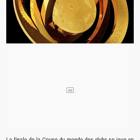
La finale de la Coupe du monde des clubs se joue ce