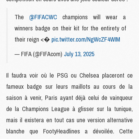
The
@FIFACWC
champions will wear a
winners badge on their kit for the entirety of
their reign <�
pic.twitter.com/NgWcZF4WIM
— FIFA (@FIFAcom)
July 13, 2025
Il faudra voir où le PSG ou Chelsea placeront ce
fameux badge sur leurs maillots au cours de la
saison à venir, Paris ayant déjà celui de vainqueur
de la Champions League à glisser sur la tunique,
mais il existera en tout cas une version alternative
blanche que FootyHeadlines a dévoilée. Cette